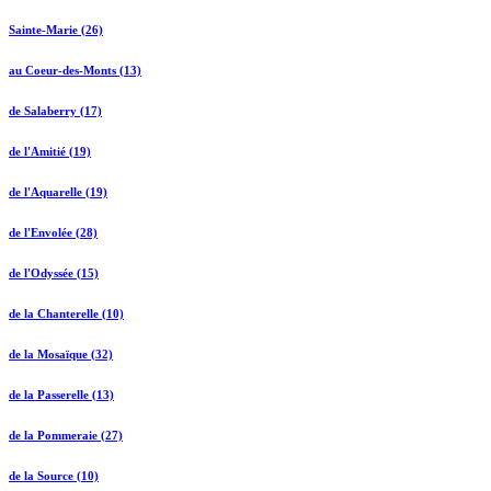
Sainte-Marie (26)
au Coeur-des-Monts (13)
de Salaberry (17)
de l'Amitié (19)
de l'Aquarelle (19)
de l'Envolée (28)
de l'Odyssée (15)
de la Chanterelle (10)
de la Mosaïque (32)
de la Passerelle (13)
de la Pommeraie (27)
de la Source (10)