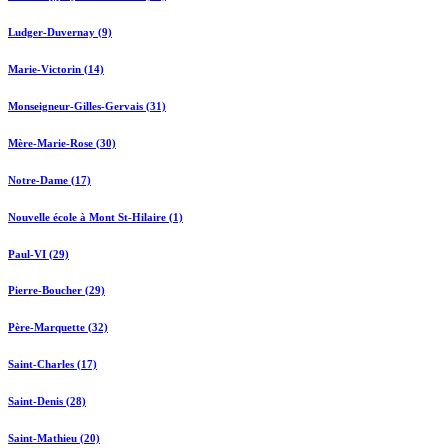
Ludger-Duvernay (9)
Marie-Victorin (14)
Monseigneur-Gilles-Gervais (31)
Mère-Marie-Rose (30)
Notre-Dame (17)
Nouvelle école à Mont St-Hilaire (1)
Paul-VI (29)
Pierre-Boucher (29)
Père-Marquette (32)
Saint-Charles (17)
Saint-Denis (28)
Saint-Mathieu (20)