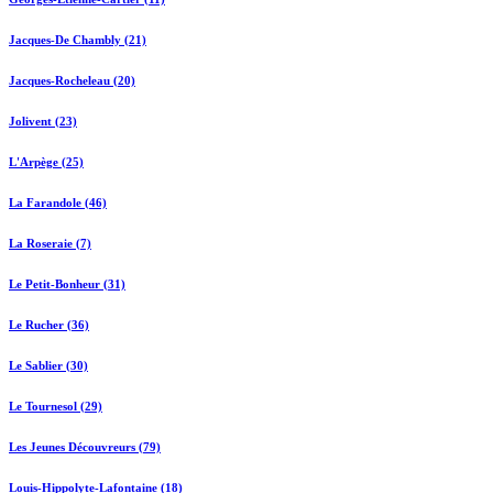
Jacques-De Chambly (21)
Jacques-Rocheleau (20)
Jolivent (23)
L'Arpège (25)
La Farandole (46)
La Roseraie (7)
Le Petit-Bonheur (31)
Le Rucher (36)
Le Sablier (30)
Le Tournesol (29)
Les Jeunes Découvreurs (79)
Louis-Hippolyte-Lafontaine (18)