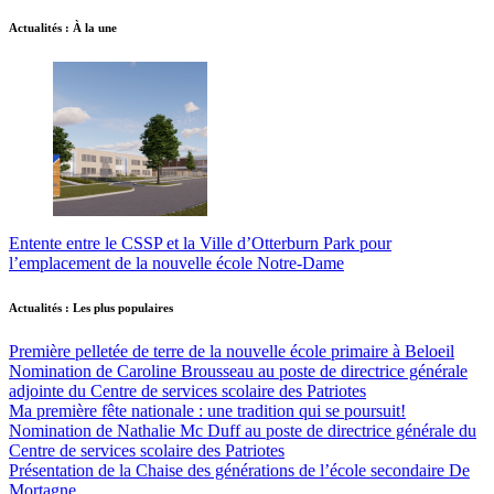
Actualités : À la une
Entente entre le CSSP et la Ville d’Otterburn Park pour
l’emplacement de la nouvelle école Notre-Dame
Actualités : Les plus populaires
Première pelletée de terre de la nouvelle école primaire à Beloeil
Nomination de Caroline Brousseau au poste de directrice générale
adjointe du Centre de services scolaire des Patriotes
Ma première fête nationale : une tradition qui se poursuit!
Nomination de Nathalie Mc Duff au poste de directrice générale du
Centre de services scolaire des Patriotes
Présentation de la Chaise des générations de l’école secondaire De
Mortagne