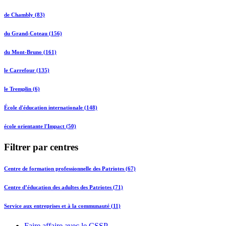
de Chambly (83)
du Grand-Coteau (156)
du Mont-Bruno (161)
le Carrefour (135)
le Tremplin (6)
École d'éducation internationale (148)
école orientante l'Impact (50)
Filtrer par centres
Centre de formation professionnelle des Patriotes (67)
Centre d’éducation des adultes des Patriotes (71)
Service aux entreprises et à la communauté (11)
Faire affaire avec le CSSP