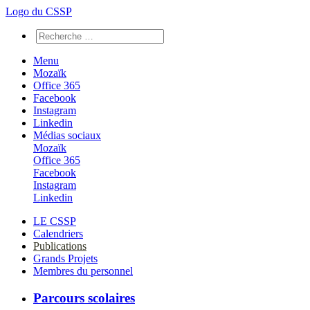
Logo du CSSP
Menu
Mozaïk
Office 365
Facebook
Instagram
Linkedin
Médias sociaux
Mozaïk
Office 365
Facebook
Instagram
Linkedin
LE CSSP
Calendriers
Publications
Grands Projets
Membres du personnel
Parcours scolaires