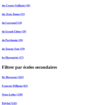
des Coeurs-Vaillants (16)
des Trois-Temps (11)
du Carrousel (24)
du Grand-Chêne (19)
du Parchemin (26)
du Tourne-Vent (19)
les Marguerite (17)
Filtrer par écoles secondaires
De Mortagne (243)
François-Williams (62)
Ozias-Leduc (138)
Polybel (141)