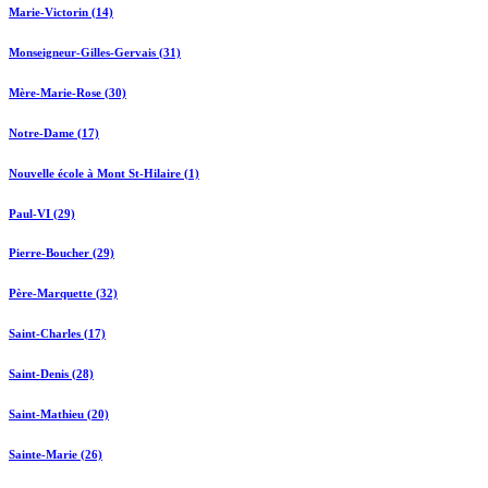
Marie-Victorin (14)
Monseigneur-Gilles-Gervais (31)
Mère-Marie-Rose (30)
Notre-Dame (17)
Nouvelle école à Mont St-Hilaire (1)
Paul-VI (29)
Pierre-Boucher (29)
Père-Marquette (32)
Saint-Charles (17)
Saint-Denis (28)
Saint-Mathieu (20)
Sainte-Marie (26)