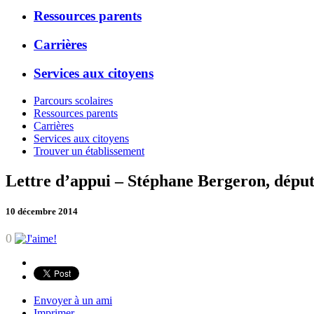
Ressources parents
Carrières
Services aux citoyens
Parcours scolaires
Ressources parents
Carrières
Services aux citoyens
Trouver un établissement
Lettre d’appui – Stéphane Bergeron, dépu
10 décembre 2014
0
Envoyer à un ami
Imprimer