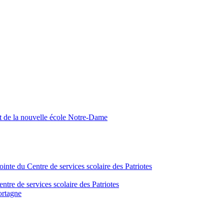
nt de la nouvelle école Notre-Dame
inte du Centre de services scolaire des Patriotes
tre de services scolaire des Patriotes
ortagne