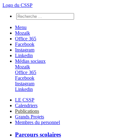
Logo du CSSP
Menu
Mozaïk
Office 365
Facebook
Instagram
Linkedin
Médias sociaux
Mozaïk
Office 365
Facebook
Instagram
Linkedin
LE CSSP
Calendriers
Publications
Grands Projets
Membres du personnel
Parcours scolaires