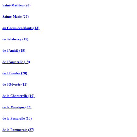
Saint-Mathieu (20)
Sainte-Marie (26)
au Coeur-des-Monts (13)
de Salaberry (17)
de l'Amitié (19)
de l'Aquarelle (19)
de l'Envolée (28)
de l'Odyssée (15)
de la Chanterelle (10)
de la Mosaïque (32)
de la Passerelle (13)
de la Pommeraie (27)