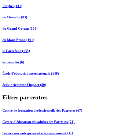
Polybel (141)
de Chambly (83)
du Grand-Coteau (156)
du Mont-Bruno (161)
le Carrefour (135)
le Tremplin (6)
École d'éducation internationale (148)
école orientante l'Impact (50)
Filtrer par centres
Centre de formation professionnelle des Patriotes (67)
Centre d’éducation des adultes des Patriotes (71)
Service aux entreprises et à la communauté (11)