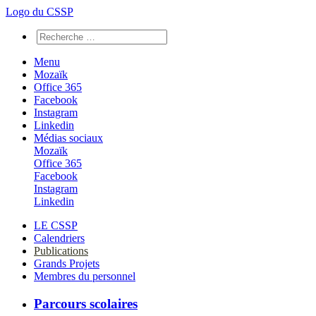
Logo du CSSP
Menu
Mozaïk
Office 365
Facebook
Instagram
Linkedin
Médias sociaux
Mozaïk
Office 365
Facebook
Instagram
Linkedin
LE CSSP
Calendriers
Publications
Grands Projets
Membres du personnel
Parcours scolaires