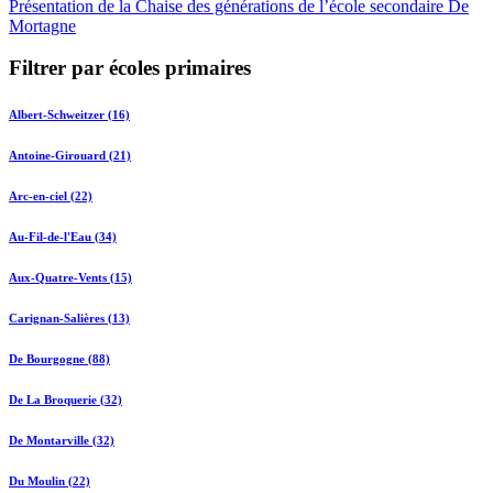
Présentation de la Chaise des générations de l’école secondaire De
Mortagne
Filtrer par écoles primaires
Albert-Schweitzer (16)
Antoine-Girouard (21)
Arc-en-ciel (22)
Au-Fil-de-l'Eau (34)
Aux-Quatre-Vents (15)
Carignan-Salières (13)
De Bourgogne (88)
De La Broquerie (32)
De Montarville (32)
Du Moulin (22)