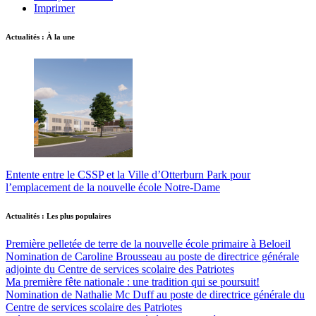
Imprimer
Actualités : À la une
Entente entre le CSSP et la Ville d’Otterburn Park pour
l’emplacement de la nouvelle école Notre-Dame
Actualités : Les plus populaires
Première pelletée de terre de la nouvelle école primaire à Beloeil
Nomination de Caroline Brousseau au poste de directrice générale
adjointe du Centre de services scolaire des Patriotes
Ma première fête nationale : une tradition qui se poursuit!
Nomination de Nathalie Mc Duff au poste de directrice générale du
Centre de services scolaire des Patriotes