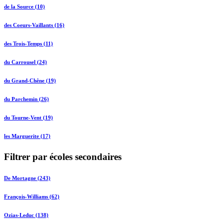
de la Source (10)
des Coeurs-Vaillants (16)
des Trois-Temps (11)
du Carrousel (24)
du Grand-Chêne (19)
du Parchemin (26)
du Tourne-Vent (19)
les Marguerite (17)
Filtrer par écoles secondaires
De Mortagne (243)
François-Williams (62)
Ozias-Leduc (138)