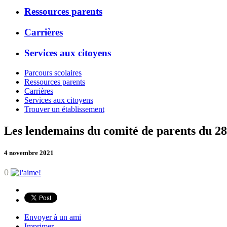
Ressources parents
Carrières
Services aux citoyens
Parcours scolaires
Ressources parents
Carrières
Services aux citoyens
Trouver un établissement
Les lendemains du comité de parents du 28
4 novembre 2021
0
Envoyer à un ami
Imprimer