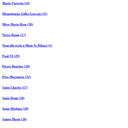
Marie-Victorin (14)
Monseigneur-Gilles-Gervais (31)
Mère-Marie-Rose (30)
Notre-Dame (17)
Nouvelle école à Mont St-Hilaire (1)
Paul-VI (29)
Pierre-Boucher (29)
Père-Marquette (32)
Saint-Charles (17)
Saint-Denis (28)
Saint-Mathieu (20)
Sainte-Marie (26)