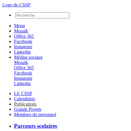
Logo du CSSP
Menu
Mozaïk
Office 365
Facebook
Instagram
Linkedin
Médias sociaux
Mozaïk
Office 365
Facebook
Instagram
Linkedin
LE CSSP
Calendriers
Publications
Grands Projets
Membres du personnel
Parcours scolaires