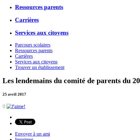
Ressources parents
Carrières
Services aux citoyens
Parcours scolaires
Ressources parents
Carrières
Services aux citoyens
Trouver un établissement
Les lendemains du comité de parents du 20
25 avril 2017
0
Envoyer à un ami
Imprimer