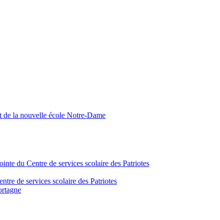
nt de la nouvelle école Notre-Dame
inte du Centre de services scolaire des Patriotes
tre de services scolaire des Patriotes
ortagne