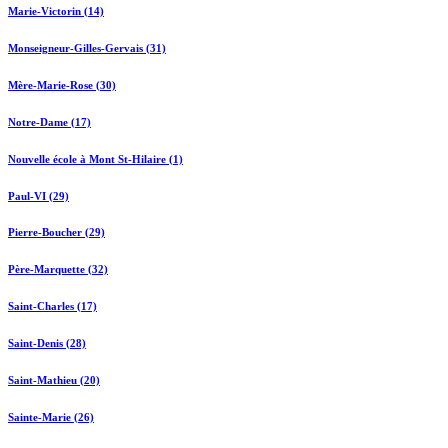
Marie-Victorin (14)
Monseigneur-Gilles-Gervais (31)
Mère-Marie-Rose (30)
Notre-Dame (17)
Nouvelle école à Mont St-Hilaire (1)
Paul-VI (29)
Pierre-Boucher (29)
Père-Marquette (32)
Saint-Charles (17)
Saint-Denis (28)
Saint-Mathieu (20)
Sainte-Marie (26)