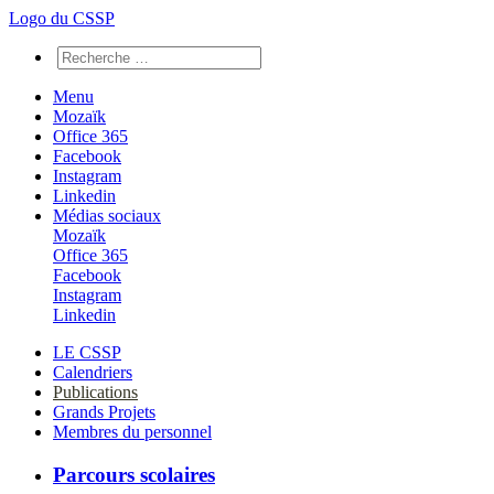
Logo du CSSP
Menu
Mozaïk
Office 365
Facebook
Instagram
Linkedin
Médias sociaux
Mozaïk
Office 365
Facebook
Instagram
Linkedin
LE CSSP
Calendriers
Publications
Grands Projets
Membres du personnel
Parcours scolaires