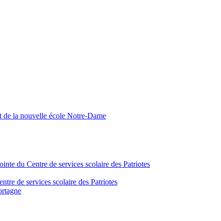
nt de la nouvelle école Notre-Dame
inte du Centre de services scolaire des Patriotes
tre de services scolaire des Patriotes
ortagne