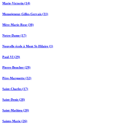
Marie-Victorin (14)
Monseigneur-Gilles-Gervais (31)
Mère-Marie-Rose (30)
Notre-Dame (17)
Nouvelle école à Mont St-Hilaire (1)
Paul-VI (29)
Pierre-Boucher (29)
Père-Marquette (32)
Saint-Charles (17)
Saint-Denis (28)
Saint-Mathieu (20)
Sainte-Marie (26)