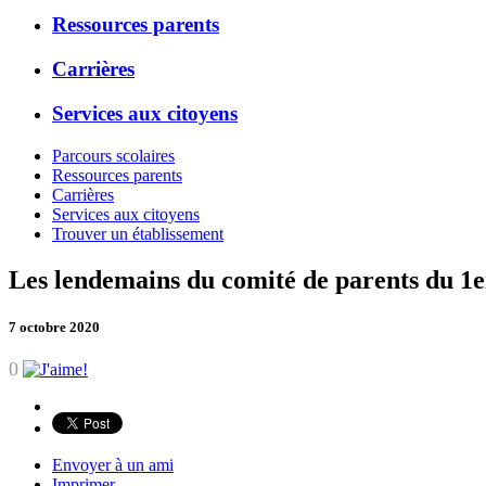
Ressources parents
Carrières
Services aux citoyens
Parcours scolaires
Ressources parents
Carrières
Services aux citoyens
Trouver un établissement
Les lendemains du comité de parents du 1e
7 octobre 2020
0
Envoyer à un ami
Imprimer