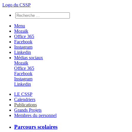
Logo du CSSP
Menu
Mozaïk
Office 365
Facebook
Instagram
Linkedin
Médias sociaux
Mozaïk
Office 365
Facebook
Instagram
Linkedin
LE CSSP
Calendriers
Publications
Grands Projets
Membres du personnel
Parcours scolaires