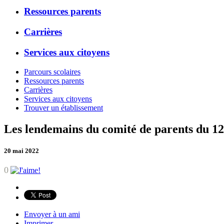
Ressources parents
Carrières
Services aux citoyens
Parcours scolaires
Ressources parents
Carrières
Services aux citoyens
Trouver un établissement
Les lendemains du comité de parents du 1
20 mai 2022
0
Envoyer à un ami
Imprimer