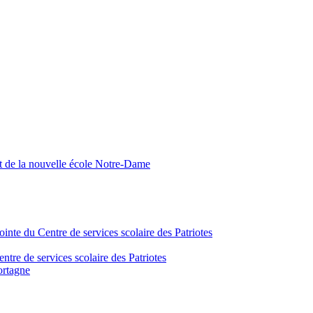
nt de la nouvelle école Notre-Dame
inte du Centre de services scolaire des Patriotes
tre de services scolaire des Patriotes
ortagne