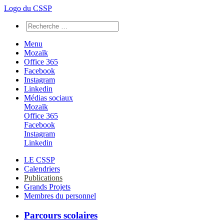
Logo du CSSP
Menu
Mozaïk
Office 365
Facebook
Instagram
Linkedin
Médias sociaux
Mozaïk
Office 365
Facebook
Instagram
Linkedin
LE CSSP
Calendriers
Publications
Grands Projets
Membres du personnel
Parcours scolaires