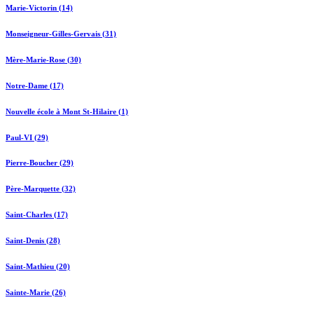
Marie-Victorin (14)
Monseigneur-Gilles-Gervais (31)
Mère-Marie-Rose (30)
Notre-Dame (17)
Nouvelle école à Mont St-Hilaire (1)
Paul-VI (29)
Pierre-Boucher (29)
Père-Marquette (32)
Saint-Charles (17)
Saint-Denis (28)
Saint-Mathieu (20)
Sainte-Marie (26)