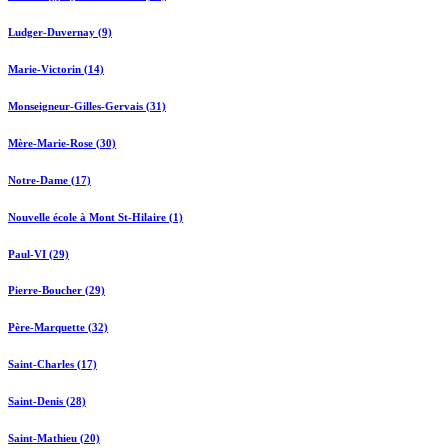
Ludger-Duvernay (9)
Marie-Victorin (14)
Monseigneur-Gilles-Gervais (31)
Mère-Marie-Rose (30)
Notre-Dame (17)
Nouvelle école à Mont St-Hilaire (1)
Paul-VI (29)
Pierre-Boucher (29)
Père-Marquette (32)
Saint-Charles (17)
Saint-Denis (28)
Saint-Mathieu (20)