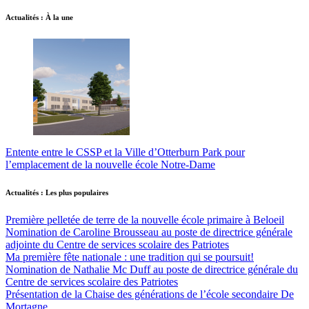
Actualités : À la une
Entente entre le CSSP et la Ville d’Otterburn Park pour
l’emplacement de la nouvelle école Notre-Dame
Actualités : Les plus populaires
Première pelletée de terre de la nouvelle école primaire à Beloeil
Nomination de Caroline Brousseau au poste de directrice générale
adjointe du Centre de services scolaire des Patriotes
Ma première fête nationale : une tradition qui se poursuit!
Nomination de Nathalie Mc Duff au poste de directrice générale du
Centre de services scolaire des Patriotes
Présentation de la Chaise des générations de l’école secondaire De
Mortagne