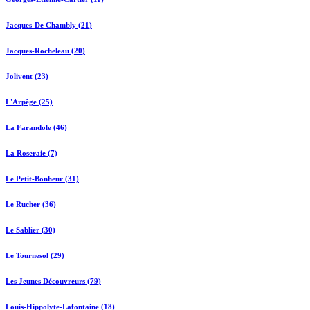
Jacques-De Chambly (21)
Jacques-Rocheleau (20)
Jolivent (23)
L'Arpège (25)
La Farandole (46)
La Roseraie (7)
Le Petit-Bonheur (31)
Le Rucher (36)
Le Sablier (30)
Le Tournesol (29)
Les Jeunes Découvreurs (79)
Louis-Hippolyte-Lafontaine (18)