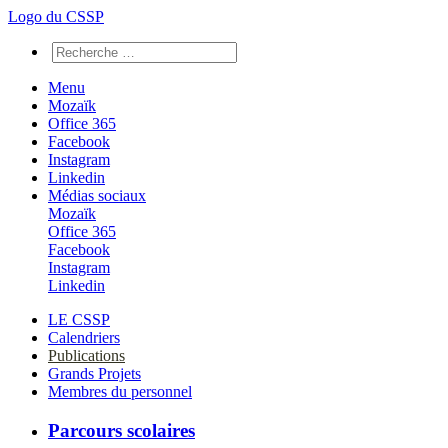
Logo du CSSP
Menu
Mozaïk
Office 365
Facebook
Instagram
Linkedin
Médias sociaux
Mozaïk
Office 365
Facebook
Instagram
Linkedin
LE CSSP
Calendriers
Publications
Grands Projets
Membres du personnel
Parcours scolaires