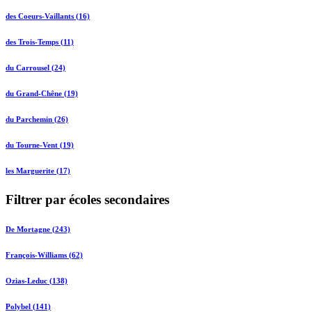
des Coeurs-Vaillants (16)
des Trois-Temps (11)
du Carrousel (24)
du Grand-Chêne (19)
du Parchemin (26)
du Tourne-Vent (19)
les Marguerite (17)
Filtrer par écoles secondaires
De Mortagne (243)
François-Williams (62)
Ozias-Leduc (138)
Polybel (141)