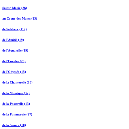
Sainte-Marie (26)
au Coeur-des-Monts (13)
de Salaberry (17)
de l'Amitié (19)
de l'Aquarelle (19)
de l'Envolée (28)
de l'Odyssée (15)
de la Chanterelle (10)
de la Mosaïque (32)
de la Passerelle (13)
de la Pommeraie (27)
de la Source (10)