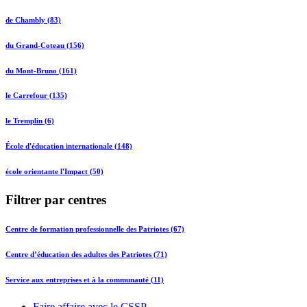
de Chambly (83)
du Grand-Coteau (156)
du Mont-Bruno (161)
le Carrefour (135)
le Tremplin (6)
École d'éducation internationale (148)
école orientante l'Impact (50)
Filtrer par centres
Centre de formation professionnelle des Patriotes (67)
Centre d’éducation des adultes des Patriotes (71)
Service aux entreprises et à la communauté (11)
Faire affaire avec le CSSP