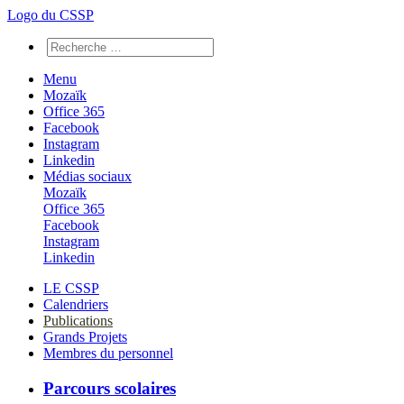
Logo du CSSP
Menu
Mozaïk
Office 365
Facebook
Instagram
Linkedin
Médias sociaux
Mozaïk
Office 365
Facebook
Instagram
Linkedin
LE CSSP
Calendriers
Publications
Grands Projets
Membres du personnel
Parcours scolaires