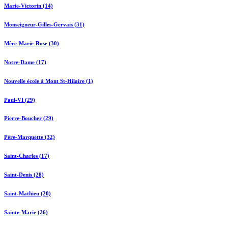
Marie-Victorin (14)
Monseigneur-Gilles-Gervais (31)
Mère-Marie-Rose (30)
Notre-Dame (17)
Nouvelle école à Mont St-Hilaire (1)
Paul-VI (29)
Pierre-Boucher (29)
Père-Marquette (32)
Saint-Charles (17)
Saint-Denis (28)
Saint-Mathieu (20)
Sainte-Marie (26)