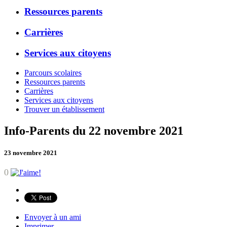
Ressources parents
Carrières
Services aux citoyens
Parcours scolaires
Ressources parents
Carrières
Services aux citoyens
Trouver un établissement
Info-Parents du 22 novembre 2021
23 novembre 2021
0
Envoyer à un ami
Imprimer