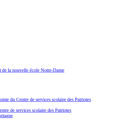
nt de la nouvelle école Notre-Dame
inte du Centre de services scolaire des Patriotes
tre de services scolaire des Patriotes
ortagne