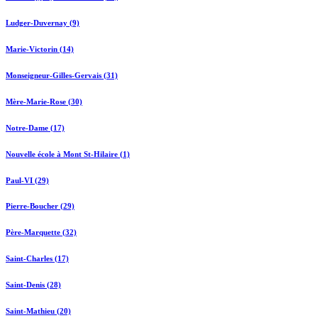
Ludger-Duvernay (9)
Marie-Victorin (14)
Monseigneur-Gilles-Gervais (31)
Mère-Marie-Rose (30)
Notre-Dame (17)
Nouvelle école à Mont St-Hilaire (1)
Paul-VI (29)
Pierre-Boucher (29)
Père-Marquette (32)
Saint-Charles (17)
Saint-Denis (28)
Saint-Mathieu (20)