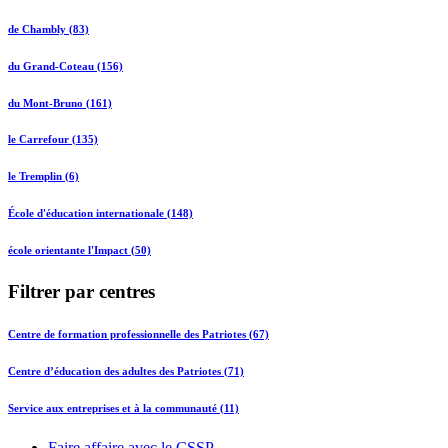
de Chambly (83)
du Grand-Coteau (156)
du Mont-Bruno (161)
le Carrefour (135)
le Tremplin (6)
École d'éducation internationale (148)
école orientante l'Impact (50)
Filtrer par centres
Centre de formation professionnelle des Patriotes (67)
Centre d’éducation des adultes des Patriotes (71)
Service aux entreprises et à la communauté (11)
Faire affaire avec le CSSP