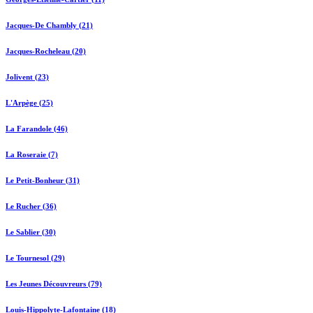
Jacques-De Chambly (21)
Jacques-Rocheleau (20)
Jolivent (23)
L'Arpège (25)
La Farandole (46)
La Roseraie (7)
Le Petit-Bonheur (31)
Le Rucher (36)
Le Sablier (30)
Le Tournesol (29)
Les Jeunes Découvreurs (79)
Louis-Hippolyte-Lafontaine (18)