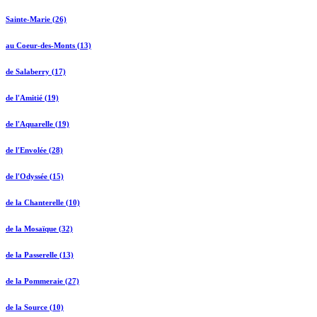
Sainte-Marie (26)
au Coeur-des-Monts (13)
de Salaberry (17)
de l'Amitié (19)
de l'Aquarelle (19)
de l'Envolée (28)
de l'Odyssée (15)
de la Chanterelle (10)
de la Mosaïque (32)
de la Passerelle (13)
de la Pommeraie (27)
de la Source (10)