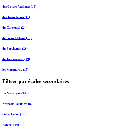
des Coeurs-Vaillants (16)
des Trois-Temps (11)
du Carrousel (24)
du Grand-Chêne (19)
du Parchemin (26)
du Tourne-Vent (19)
les Marguerite (17)
Filtrer par écoles secondaires
De Mortagne (243)
François-Williams (62)
Ozias-Leduc (138)
Polybel (141)