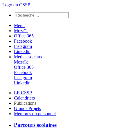
Logo du CSSP
Menu
Mozaïk
Office 365
Facebook
Instagram
Linkedin
Médias sociaux
Mozaïk
Office 365
Facebook
Instagram
Linkedin
LE CSSP
Calendriers
Publications
Grands Projets
Membres du personnel
Parcours scolaires