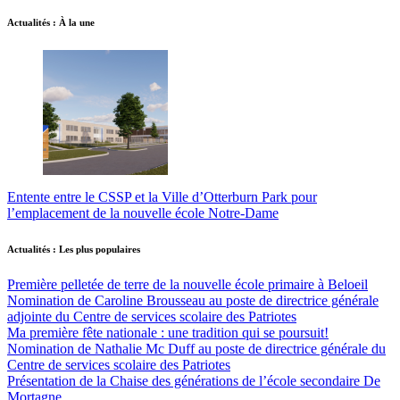
Actualités : À la une
Entente entre le CSSP et la Ville d’Otterburn Park pour
l’emplacement de la nouvelle école Notre-Dame
Actualités : Les plus populaires
Première pelletée de terre de la nouvelle école primaire à Beloeil
Nomination de Caroline Brousseau au poste de directrice générale
adjointe du Centre de services scolaire des Patriotes
Ma première fête nationale : une tradition qui se poursuit!
Nomination de Nathalie Mc Duff au poste de directrice générale du
Centre de services scolaire des Patriotes
Présentation de la Chaise des générations de l’école secondaire De
Mortagne