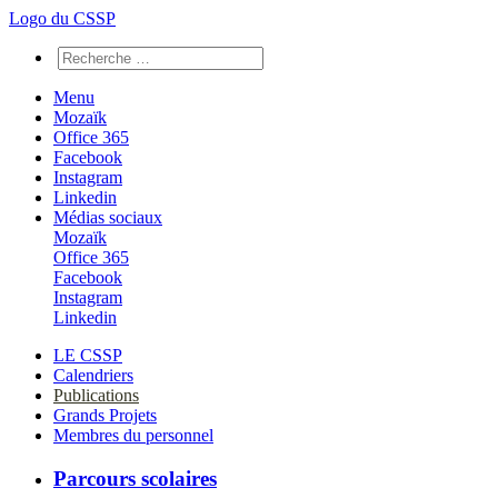
Logo du CSSP
Menu
Mozaïk
Office 365
Facebook
Instagram
Linkedin
Médias sociaux
Mozaïk
Office 365
Facebook
Instagram
Linkedin
LE CSSP
Calendriers
Publications
Grands Projets
Membres du personnel
Parcours scolaires