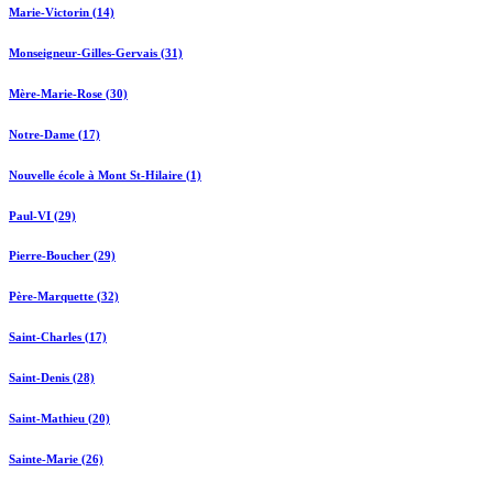
Marie-Victorin (14)
Monseigneur-Gilles-Gervais (31)
Mère-Marie-Rose (30)
Notre-Dame (17)
Nouvelle école à Mont St-Hilaire (1)
Paul-VI (29)
Pierre-Boucher (29)
Père-Marquette (32)
Saint-Charles (17)
Saint-Denis (28)
Saint-Mathieu (20)
Sainte-Marie (26)