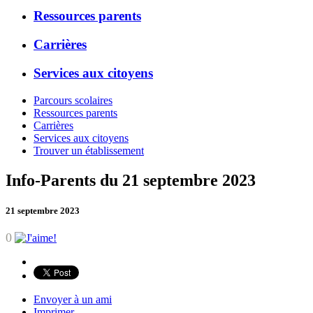
Ressources parents
Carrières
Services aux citoyens
Parcours scolaires
Ressources parents
Carrières
Services aux citoyens
Trouver un établissement
Info-Parents du 21 septembre 2023
21 septembre 2023
0
Envoyer à un ami
Imprimer