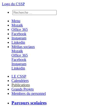
Logo du CSSP
Menu
Mozaïk
Office 365
Facebook
Instagram
Linkedin
Médias sociaux
Mozaïk
Office 365
Facebook
Instagram
Linkedin
LE CSSP
Calendriers
Publications
Grands Projets
Membres du personnel
Parcours scolaires