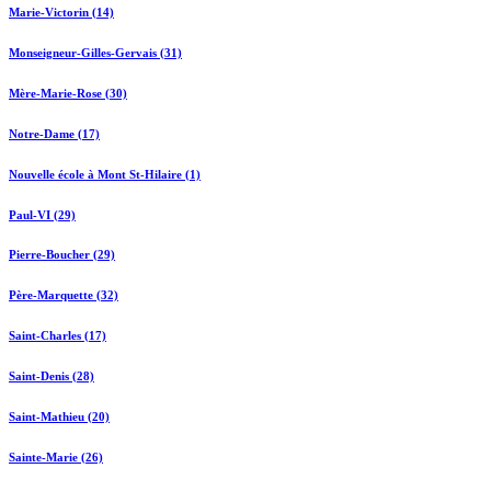
Marie-Victorin (14)
Monseigneur-Gilles-Gervais (31)
Mère-Marie-Rose (30)
Notre-Dame (17)
Nouvelle école à Mont St-Hilaire (1)
Paul-VI (29)
Pierre-Boucher (29)
Père-Marquette (32)
Saint-Charles (17)
Saint-Denis (28)
Saint-Mathieu (20)
Sainte-Marie (26)