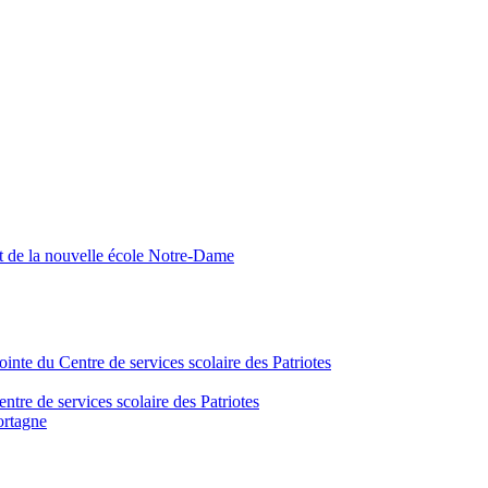
nt de la nouvelle école Notre-Dame
inte du Centre de services scolaire des Patriotes
tre de services scolaire des Patriotes
ortagne