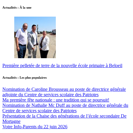
Actualités : À la une
Première pelletée de terre de la nouvelle école primaire à Beloeil
Actualités : Les plus populaires
Nomination de Caroline Brousseau au poste de directrice générale
adjointe du Centre de services scolaire des Patriotes
Ma première fête nationale : une tradition qui se poursuit!
Nomination de Nathalie Mc Duff au poste de directrice générale du
Centre de services scolaire des Patriotes
Présentation de la Chaise des générations de l’école secondaire De
Mortagne
Votre Info-Parents du 22 juin 2026