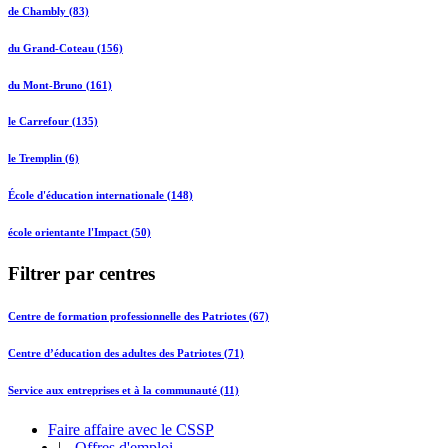
de Chambly (83)
du Grand-Coteau (156)
du Mont-Bruno (161)
le Carrefour (135)
le Tremplin (6)
École d'éducation internationale (148)
école orientante l'Impact (50)
Filtrer par centres
Centre de formation professionnelle des Patriotes (67)
Centre d’éducation des adultes des Patriotes (71)
Service aux entreprises et à la communauté (11)
Faire affaire avec le CSSP
|
Offres d'emploi