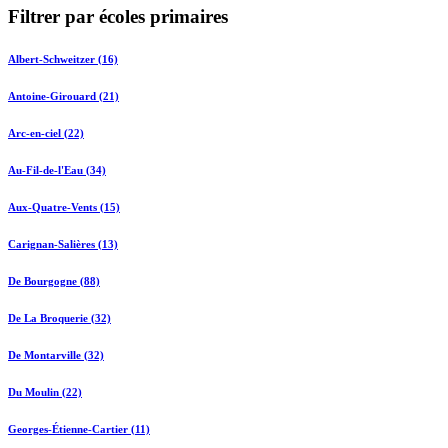
Filtrer par écoles primaires
Albert-Schweitzer (16)
Antoine-Girouard (21)
Arc-en-ciel (22)
Au-Fil-de-l'Eau (34)
Aux-Quatre-Vents (15)
Carignan-Salières (13)
De Bourgogne (88)
De La Broquerie (32)
De Montarville (32)
Du Moulin (22)
Georges-Étienne-Cartier (11)