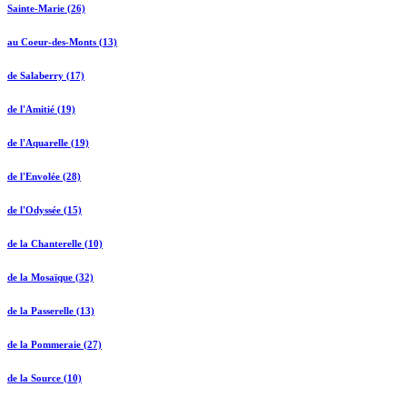
Sainte-Marie (26)
au Coeur-des-Monts (13)
de Salaberry (17)
de l'Amitié (19)
de l'Aquarelle (19)
de l'Envolée (28)
de l'Odyssée (15)
de la Chanterelle (10)
de la Mosaïque (32)
de la Passerelle (13)
de la Pommeraie (27)
de la Source (10)