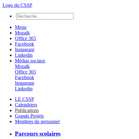
Logo du CSSP
Menu
Mozaïk
Office 365
Facebook
Instagram
Linkedin
Médias sociaux
Mozaïk
Office 365
Facebook
Instagram
Linkedin
LE CSSP
Calendriers
Publications
Grands Projets
Membres du personnel
Parcours scolaires