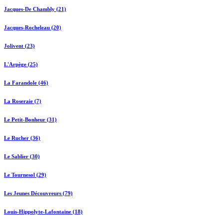
Jacques-De Chambly (21)
Jacques-Rocheleau (20)
Jolivent (23)
L'Arpège (25)
La Farandole (46)
La Roseraie (7)
Le Petit-Bonheur (31)
Le Rucher (36)
Le Sablier (30)
Le Tournesol (29)
Les Jeunes Découvreurs (79)
Louis-Hippolyte-Lafontaine (18)