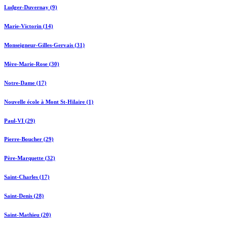
Ludger-Duvernay (9)
Marie-Victorin (14)
Monseigneur-Gilles-Gervais (31)
Mère-Marie-Rose (30)
Notre-Dame (17)
Nouvelle école à Mont St-Hilaire (1)
Paul-VI (29)
Pierre-Boucher (29)
Père-Marquette (32)
Saint-Charles (17)
Saint-Denis (28)
Saint-Mathieu (20)