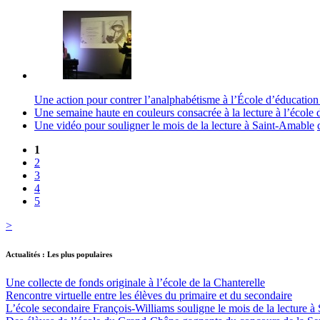
Une action pour contrer l’analphabétisme à l’École d’éducation 
Une semaine haute en couleurs consacrée à la lecture à l’école 
Une vidéo pour souligner le mois de la lecture à Saint-Amable
1
2
3
4
5
>
Actualités : Les plus populaires
Une collecte de fonds originale à l’école de la Chanterelle
Rencontre virtuelle entre les élèves du primaire et du secondaire
L’école secondaire François-Williams souligne le mois de la lecture 