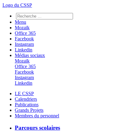
Logo du CSSP
Menu
Mozaïk
Office 365
Facebook
Instagram
Linkedin
Médias sociaux
Mozaïk
Office 365
Facebook
Instagram
Linkedin
LE CSSP
Calendriers
Publications
Grands Projets
Membres du personnel
Parcours scolaires