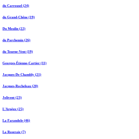
du Carrousel (24)
du Grand-Chêne (19)
Du Moulin (22)
du Parchemin (26)
du Tourne-Vent (19)
Georges-Étienne-Cartier (11)
Jacques-De Chambly (21)
Jacques-Rocheleau (20)
Jolivent (23)
L'Arpège (25)
La Farandole (46)
La Roseraie (7)