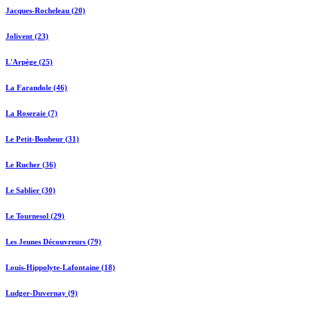
Jacques-Rocheleau (20)
Jolivent (23)
L'Arpège (25)
La Farandole (46)
La Roseraie (7)
Le Petit-Bonheur (31)
Le Rucher (36)
Le Sablier (30)
Le Tournesol (29)
Les Jeunes Découvreurs (79)
Louis-Hippolyte-Lafontaine (18)
Ludger-Duvernay (9)