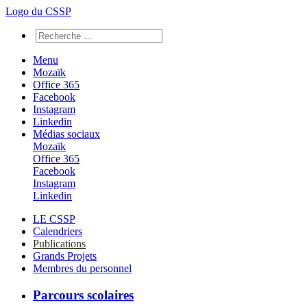
Logo du CSSP
Menu
Mozaïk
Office 365
Facebook
Instagram
Linkedin
Médias sociaux
Mozaïk
Office 365
Facebook
Instagram
Linkedin
LE CSSP
Calendriers
Publications
Grands Projets
Membres du personnel
Parcours scolaires