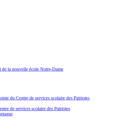
nt de la nouvelle école Notre-Dame
inte du Centre de services scolaire des Patriotes
tre de services scolaire des Patriotes
ortagne