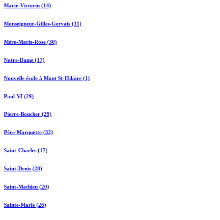
Marie-Victorin (14)
Monseigneur-Gilles-Gervais (31)
Mère-Marie-Rose (30)
Notre-Dame (17)
Nouvelle école à Mont St-Hilaire (1)
Paul-VI (29)
Pierre-Boucher (29)
Père-Marquette (32)
Saint-Charles (17)
Saint-Denis (28)
Saint-Mathieu (20)
Sainte-Marie (26)