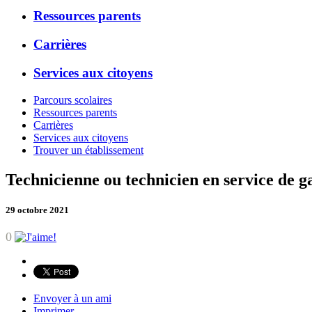
Ressources parents
Carrières
Services aux citoyens
Parcours scolaires
Ressources parents
Carrières
Services aux citoyens
Trouver un établissement
Technicienne ou technicien en service de g
29 octobre 2021
0
Envoyer à un ami
Imprimer