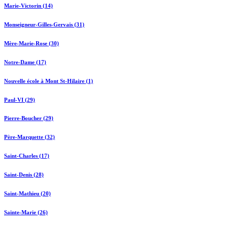
Marie-Victorin (14)
Monseigneur-Gilles-Gervais (31)
Mère-Marie-Rose (30)
Notre-Dame (17)
Nouvelle école à Mont St-Hilaire (1)
Paul-VI (29)
Pierre-Boucher (29)
Père-Marquette (32)
Saint-Charles (17)
Saint-Denis (28)
Saint-Mathieu (20)
Sainte-Marie (26)