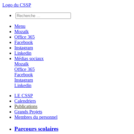
Logo du CSSP
Menu
Mozaïk
Office 365
Facebook
Instagram
Linkedin
Médias sociaux
Mozaïk
Office 365
Facebook
Instagram
Linkedin
LE CSSP
Calendriers
Publications
Grands Projets
Membres du personnel
Parcours scolaires