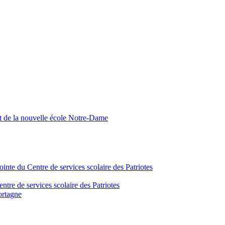
nt de la nouvelle école Notre-Dame
inte du Centre de services scolaire des Patriotes
tre de services scolaire des Patriotes
ortagne