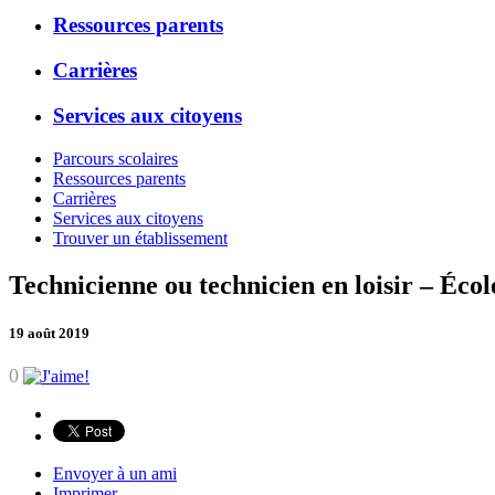
Ressources parents
Carrières
Services aux citoyens
Parcours scolaires
Ressources parents
Carrières
Services aux citoyens
Trouver un établissement
Technicienne ou technicien en loisir – Éco
19 août 2019
0
Envoyer à un ami
Imprimer