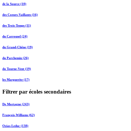
de la Source (10)
des Coeurs-Vaillants (16)
des Trois-Temps (11)
du Carrousel (24)
du Grand-Chêne (19)
du Parchemin (26)
du Tourne-Vent (19)
les Marguerite (17)
Filtrer par écoles secondaires
De Mortagne (243)
François-Williams (62)
Ozias-Leduc (138)