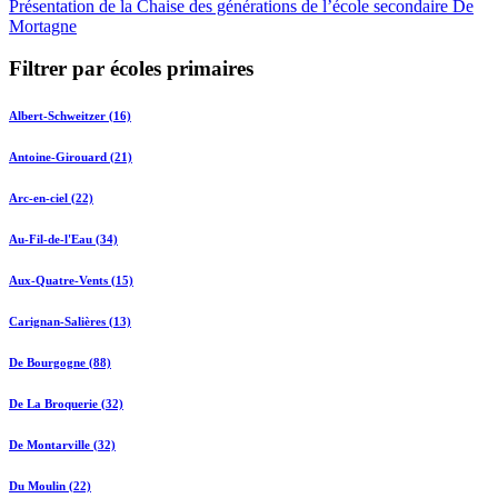
Présentation de la Chaise des générations de l’école secondaire De
Mortagne
Filtrer par écoles primaires
Albert-Schweitzer (16)
Antoine-Girouard (21)
Arc-en-ciel (22)
Au-Fil-de-l'Eau (34)
Aux-Quatre-Vents (15)
Carignan-Salières (13)
De Bourgogne (88)
De La Broquerie (32)
De Montarville (32)
Du Moulin (22)