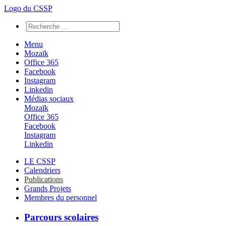
Logo du CSSP
Menu
Mozaïk
Office 365
Facebook
Instagram
Linkedin
Médias sociaux
Mozaïk
Office 365
Facebook
Instagram
Linkedin
LE CSSP
Calendriers
Publications
Grands Projets
Membres du personnel
Parcours scolaires