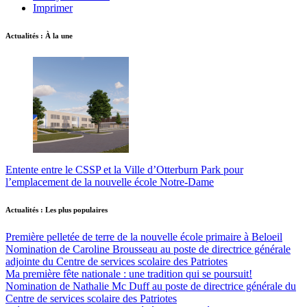
Imprimer
Actualités : À la une
Entente entre le CSSP et la Ville d’Otterburn Park pour
l’emplacement de la nouvelle école Notre-Dame
Actualités : Les plus populaires
Première pelletée de terre de la nouvelle école primaire à Beloeil
Nomination de Caroline Brousseau au poste de directrice générale
adjointe du Centre de services scolaire des Patriotes
Ma première fête nationale : une tradition qui se poursuit!
Nomination de Nathalie Mc Duff au poste de directrice générale du
Centre de services scolaire des Patriotes