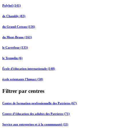
Polybel (141)
de Chambly (83)
du Grand-Coteau (156)
du Mont-Bruno (161)
le Carrefour (135)
le Tremplin (6)
École d'éducation internationale (148)
école orientante l'Impact (50)
Filtrer par centres
Centre de formation professionnelle des Patriotes (67)
Centre d’éducation des adultes des Patriotes (71)
Service aux entreprises et à la communauté (11)