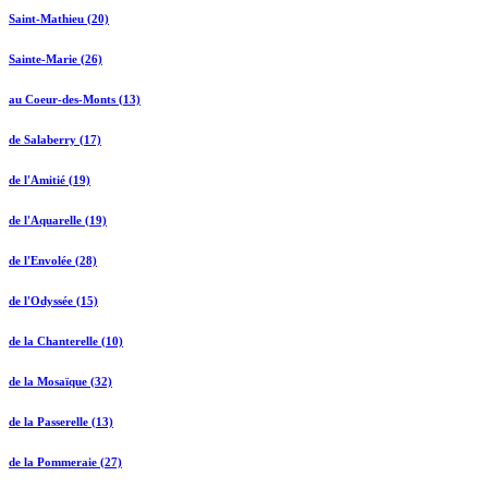
Saint-Mathieu (20)
Sainte-Marie (26)
au Coeur-des-Monts (13)
de Salaberry (17)
de l'Amitié (19)
de l'Aquarelle (19)
de l'Envolée (28)
de l'Odyssée (15)
de la Chanterelle (10)
de la Mosaïque (32)
de la Passerelle (13)
de la Pommeraie (27)