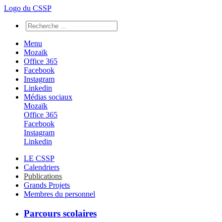
Logo du CSSP
Menu
Mozaïk
Office 365
Facebook
Instagram
Linkedin
Médias sociaux
Mozaïk
Office 365
Facebook
Instagram
Linkedin
LE CSSP
Calendriers
Publications
Grands Projets
Membres du personnel
Parcours scolaires