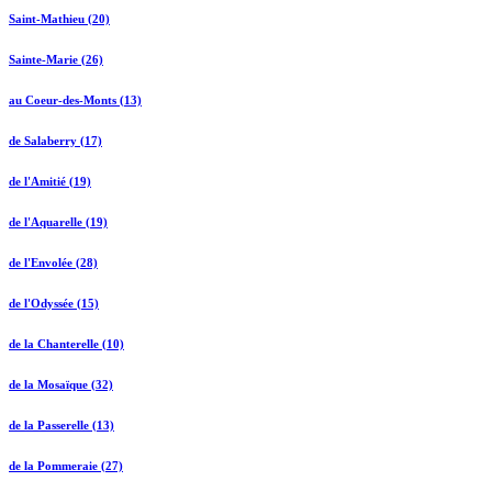
Saint-Mathieu (20)
Sainte-Marie (26)
au Coeur-des-Monts (13)
de Salaberry (17)
de l'Amitié (19)
de l'Aquarelle (19)
de l'Envolée (28)
de l'Odyssée (15)
de la Chanterelle (10)
de la Mosaïque (32)
de la Passerelle (13)
de la Pommeraie (27)