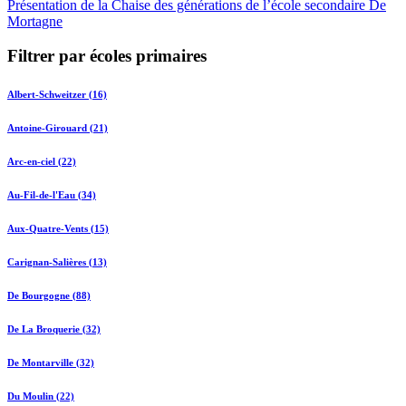
Présentation de la Chaise des générations de l’école secondaire De
Mortagne
Filtrer par écoles primaires
Albert-Schweitzer (16)
Antoine-Girouard (21)
Arc-en-ciel (22)
Au-Fil-de-l'Eau (34)
Aux-Quatre-Vents (15)
Carignan-Salières (13)
De Bourgogne (88)
De La Broquerie (32)
De Montarville (32)
Du Moulin (22)