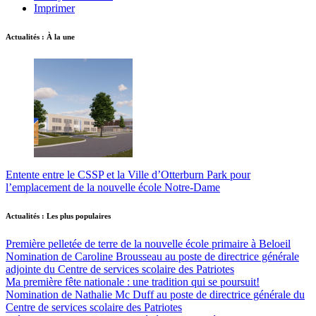
Imprimer
Actualités : À la une
Entente entre le CSSP et la Ville d’Otterburn Park pour
l’emplacement de la nouvelle école Notre-Dame
Actualités : Les plus populaires
Première pelletée de terre de la nouvelle école primaire à Beloeil
Nomination de Caroline Brousseau au poste de directrice générale
adjointe du Centre de services scolaire des Patriotes
Ma première fête nationale : une tradition qui se poursuit!
Nomination de Nathalie Mc Duff au poste de directrice générale du
Centre de services scolaire des Patriotes