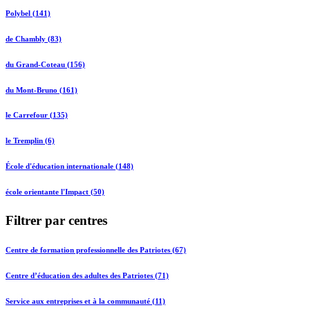
Polybel (141)
de Chambly (83)
du Grand-Coteau (156)
du Mont-Bruno (161)
le Carrefour (135)
le Tremplin (6)
École d'éducation internationale (148)
école orientante l'Impact (50)
Filtrer par centres
Centre de formation professionnelle des Patriotes (67)
Centre d’éducation des adultes des Patriotes (71)
Service aux entreprises et à la communauté (11)