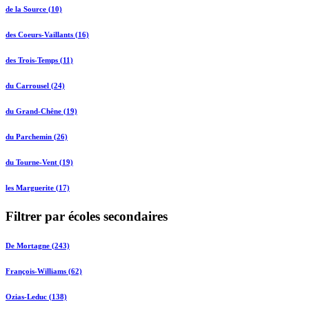
de la Source (10)
des Coeurs-Vaillants (16)
des Trois-Temps (11)
du Carrousel (24)
du Grand-Chêne (19)
du Parchemin (26)
du Tourne-Vent (19)
les Marguerite (17)
Filtrer par écoles secondaires
De Mortagne (243)
François-Williams (62)
Ozias-Leduc (138)