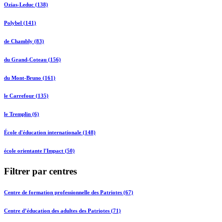
Ozias-Leduc (138)
Polybel (141)
de Chambly (83)
du Grand-Coteau (156)
du Mont-Bruno (161)
le Carrefour (135)
le Tremplin (6)
École d'éducation internationale (148)
école orientante l'Impact (50)
Filtrer par centres
Centre de formation professionnelle des Patriotes (67)
Centre d’éducation des adultes des Patriotes (71)