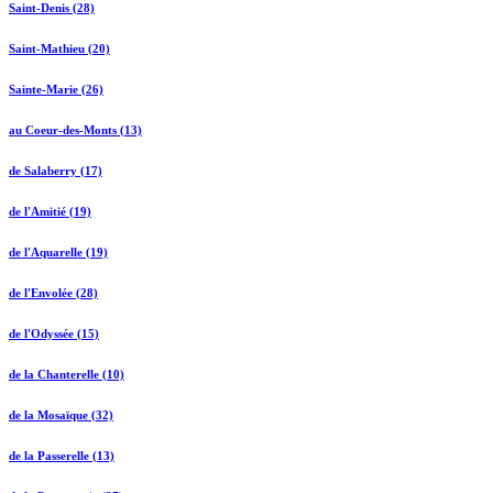
Saint-Denis (28)
Saint-Mathieu (20)
Sainte-Marie (26)
au Coeur-des-Monts (13)
de Salaberry (17)
de l'Amitié (19)
de l'Aquarelle (19)
de l'Envolée (28)
de l'Odyssée (15)
de la Chanterelle (10)
de la Mosaïque (32)
de la Passerelle (13)