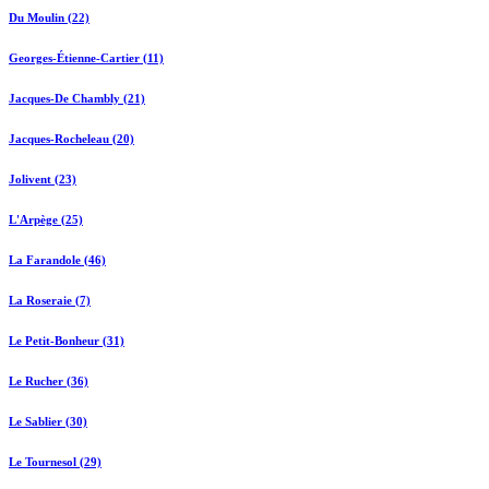
Du Moulin (22)
Georges-Étienne-Cartier (11)
Jacques-De Chambly (21)
Jacques-Rocheleau (20)
Jolivent (23)
L'Arpège (25)
La Farandole (46)
La Roseraie (7)
Le Petit-Bonheur (31)
Le Rucher (36)
Le Sablier (30)
Le Tournesol (29)