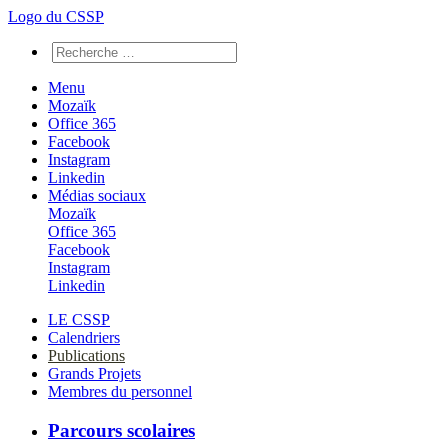
Logo du CSSP
Menu
Mozaïk
Office 365
Facebook
Instagram
Linkedin
Médias sociaux
Mozaïk
Office 365
Facebook
Instagram
Linkedin
LE CSSP
Calendriers
Publications
Grands Projets
Membres du personnel
Parcours scolaires