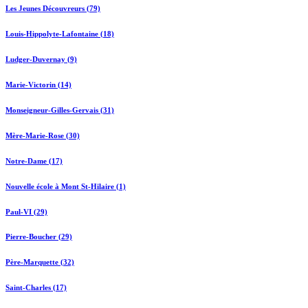
Les Jeunes Découvreurs (79)
Louis-Hippolyte-Lafontaine (18)
Ludger-Duvernay (9)
Marie-Victorin (14)
Monseigneur-Gilles-Gervais (31)
Mère-Marie-Rose (30)
Notre-Dame (17)
Nouvelle école à Mont St-Hilaire (1)
Paul-VI (29)
Pierre-Boucher (29)
Père-Marquette (32)
Saint-Charles (17)