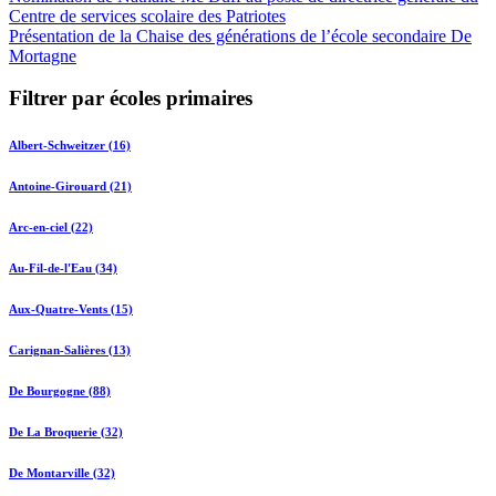
Centre de services scolaire des Patriotes
Présentation de la Chaise des générations de l’école secondaire De
Mortagne
Filtrer par écoles primaires
Albert-Schweitzer (16)
Antoine-Girouard (21)
Arc-en-ciel (22)
Au-Fil-de-l'Eau (34)
Aux-Quatre-Vents (15)
Carignan-Salières (13)
De Bourgogne (88)
De La Broquerie (32)
De Montarville (32)