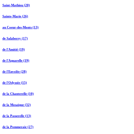
Saint-Mathieu (20)
Sainte-Marie (26)
au Coeur-des-Monts (13)
de Salaberry (17)
de l'Amitié (19)
de l'Aquarelle (19)
de l'Envolée (28)
de l'Odyssée (15)
de la Chanterelle (10)
de la Mosaïque (32)
de la Passerelle (13)
de la Pommeraie (27)