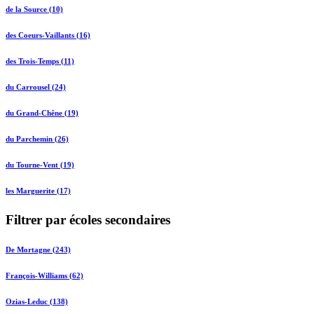
de la Source (10)
des Coeurs-Vaillants (16)
des Trois-Temps (11)
du Carrousel (24)
du Grand-Chêne (19)
du Parchemin (26)
du Tourne-Vent (19)
les Marguerite (17)
Filtrer par écoles secondaires
De Mortagne (243)
François-Williams (62)
Ozias-Leduc (138)