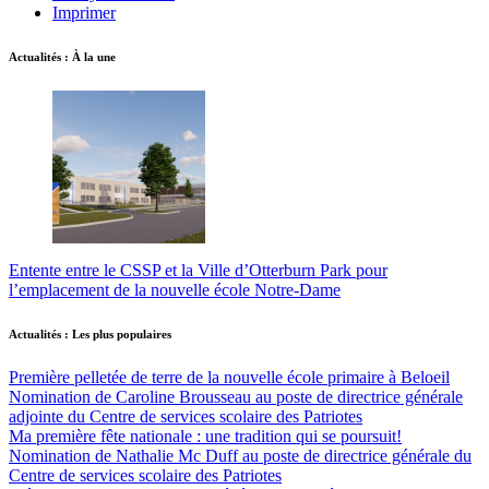
Imprimer
Actualités : À la une
Entente entre le CSSP et la Ville d’Otterburn Park pour
l’emplacement de la nouvelle école Notre-Dame
Actualités : Les plus populaires
Première pelletée de terre de la nouvelle école primaire à Beloeil
Nomination de Caroline Brousseau au poste de directrice générale
adjointe du Centre de services scolaire des Patriotes
Ma première fête nationale : une tradition qui se poursuit!
Nomination de Nathalie Mc Duff au poste de directrice générale du
Centre de services scolaire des Patriotes