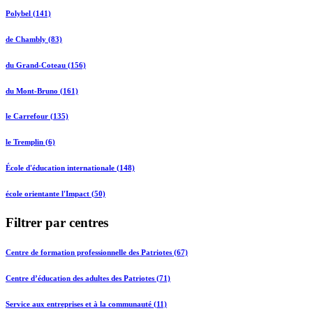
Polybel (141)
de Chambly (83)
du Grand-Coteau (156)
du Mont-Bruno (161)
le Carrefour (135)
le Tremplin (6)
École d'éducation internationale (148)
école orientante l'Impact (50)
Filtrer par centres
Centre de formation professionnelle des Patriotes (67)
Centre d’éducation des adultes des Patriotes (71)
Service aux entreprises et à la communauté (11)