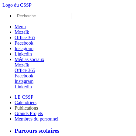
Logo du CSSP
Menu
Mozaïk
Office 365
Facebook
Instagram
Linkedin
Médias sociaux
Mozaïk
Office 365
Facebook
Instagram
Linkedin
LE CSSP
Calendriers
Publications
Grands Projets
Membres du personnel
Parcours scolaires