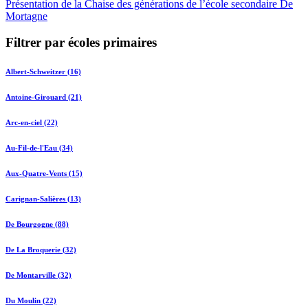
Présentation de la Chaise des générations de l’école secondaire De
Mortagne
Filtrer par écoles primaires
Albert-Schweitzer (16)
Antoine-Girouard (21)
Arc-en-ciel (22)
Au-Fil-de-l'Eau (34)
Aux-Quatre-Vents (15)
Carignan-Salières (13)
De Bourgogne (88)
De La Broquerie (32)
De Montarville (32)
Du Moulin (22)