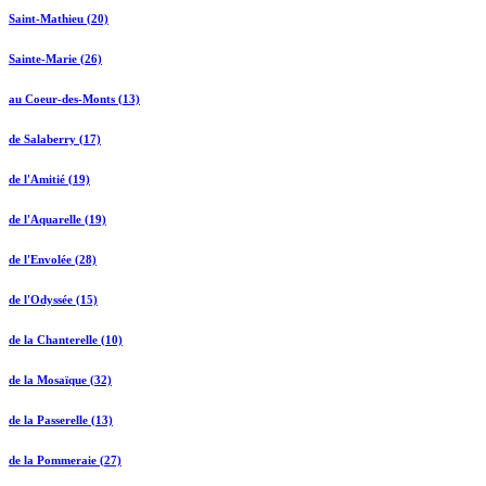
Saint-Mathieu (20)
Sainte-Marie (26)
au Coeur-des-Monts (13)
de Salaberry (17)
de l'Amitié (19)
de l'Aquarelle (19)
de l'Envolée (28)
de l'Odyssée (15)
de la Chanterelle (10)
de la Mosaïque (32)
de la Passerelle (13)
de la Pommeraie (27)