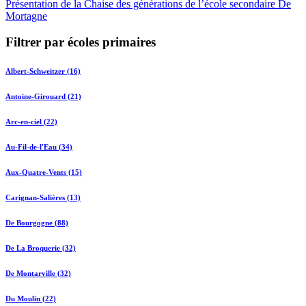
Présentation de la Chaise des générations de l’école secondaire De
Mortagne
Filtrer par écoles primaires
Albert-Schweitzer (16)
Antoine-Girouard (21)
Arc-en-ciel (22)
Au-Fil-de-l'Eau (34)
Aux-Quatre-Vents (15)
Carignan-Salières (13)
De Bourgogne (88)
De La Broquerie (32)
De Montarville (32)
Du Moulin (22)