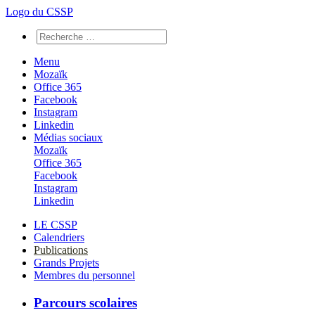
Logo du CSSP
Menu
Mozaïk
Office 365
Facebook
Instagram
Linkedin
Médias sociaux
Mozaïk
Office 365
Facebook
Instagram
Linkedin
LE CSSP
Calendriers
Publications
Grands Projets
Membres du personnel
Parcours scolaires