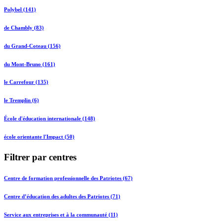
Polybel (141)
de Chambly (83)
du Grand-Coteau (156)
du Mont-Bruno (161)
le Carrefour (135)
le Tremplin (6)
École d'éducation internationale (148)
école orientante l'Impact (50)
Filtrer par centres
Centre de formation professionnelle des Patriotes (67)
Centre d’éducation des adultes des Patriotes (71)
Service aux entreprises et à la communauté (11)