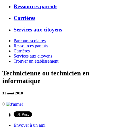
Ressources parents
Carrières
Services aux citoyens
Parcours scolaires
Ressources parents
Carrières
Services aux citoyens
Trouver un établissement
Technicienne ou technicien en
informatique
31 août 2018
0
Envoyer à un ami