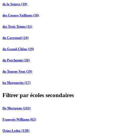
de la Source (10)
des Coeurs-Vaillants (16)
des Trois-Temps (11)
du Carrousel (24)
du Grand-Chêne (19)
du Parchemin (26)
du Tourne-Vent (19)
les Marguerite (17)
Filtrer par écoles secondaires
De Mortagne (243)
François-Williams (62)
Ozias-Leduc (138)