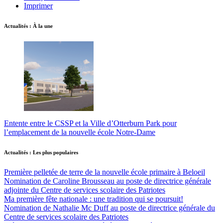
Imprimer
Actualités : À la une
Entente entre le CSSP et la Ville d’Otterburn Park pour
l’emplacement de la nouvelle école Notre-Dame
Actualités : Les plus populaires
Première pelletée de terre de la nouvelle école primaire à Beloeil
Nomination de Caroline Brousseau au poste de directrice générale
adjointe du Centre de services scolaire des Patriotes
Ma première fête nationale : une tradition qui se poursuit!
Nomination de Nathalie Mc Duff au poste de directrice générale du
Centre de services scolaire des Patriotes