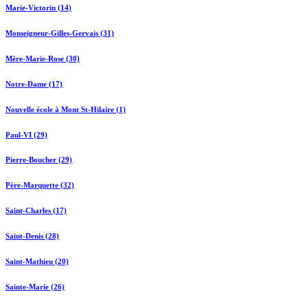
Marie-Victorin (14)
Monseigneur-Gilles-Gervais (31)
Mère-Marie-Rose (30)
Notre-Dame (17)
Nouvelle école à Mont St-Hilaire (1)
Paul-VI (29)
Pierre-Boucher (29)
Père-Marquette (32)
Saint-Charles (17)
Saint-Denis (28)
Saint-Mathieu (20)
Sainte-Marie (26)