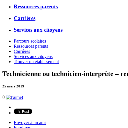
Ressources parents
Carrières
Services aux citoyens
Parcours scolaires
Ressources parents
Carrières
Services aux citoyens
Trouver un établissement
Technicienne ou technicien-interprète – 
25 mars 2019
0
Envoyer à un ami
Imprimer