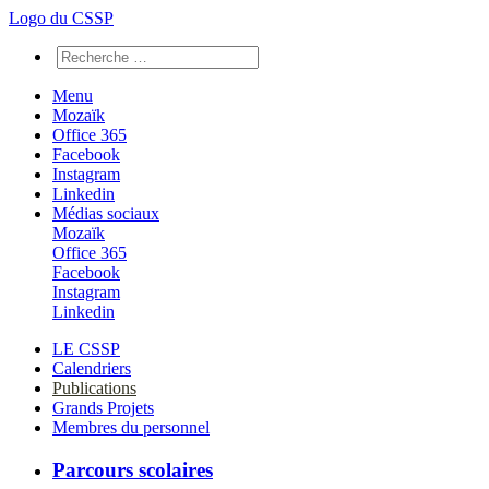
Logo du CSSP
Menu
Mozaïk
Office 365
Facebook
Instagram
Linkedin
Médias sociaux
Mozaïk
Office 365
Facebook
Instagram
Linkedin
LE CSSP
Calendriers
Publications
Grands Projets
Membres du personnel
Parcours scolaires