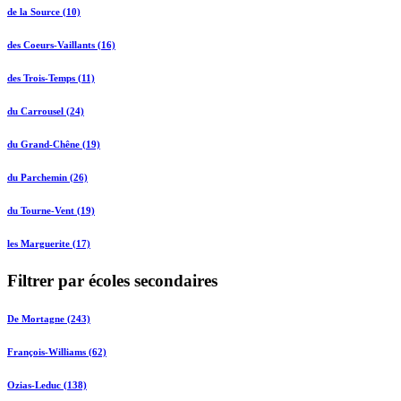
de la Source (10)
des Coeurs-Vaillants (16)
des Trois-Temps (11)
du Carrousel (24)
du Grand-Chêne (19)
du Parchemin (26)
du Tourne-Vent (19)
les Marguerite (17)
Filtrer par écoles secondaires
De Mortagne (243)
François-Williams (62)
Ozias-Leduc (138)