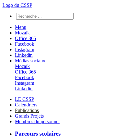
Logo du CSSP
Menu
Mozaïk
Office 365
Facebook
Instagram
Linkedin
Médias sociaux
Mozaïk
Office 365
Facebook
Instagram
Linkedin
LE CSSP
Calendriers
Publications
Grands Projets
Membres du personnel
Parcours scolaires