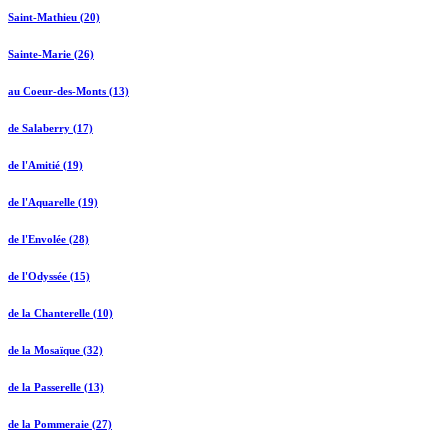
Saint-Mathieu (20)
Sainte-Marie (26)
au Coeur-des-Monts (13)
de Salaberry (17)
de l'Amitié (19)
de l'Aquarelle (19)
de l'Envolée (28)
de l'Odyssée (15)
de la Chanterelle (10)
de la Mosaïque (32)
de la Passerelle (13)
de la Pommeraie (27)