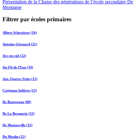
Présentation de la Chaise des générations de l’école secondaire De
Mortagne
Filtrer par écoles primaires
Albert-Schweitzer (16)
Antoine-Girouard (21)
Arc-en-ciel (22)
Au-Fil-de-l'Eau (34)
Aux-Quatre-Vents (15)
Carignan-Salières (13)
De Bourgogne (88)
De La Broquerie (32)
De Montarville (32)
Du Moulin (22)