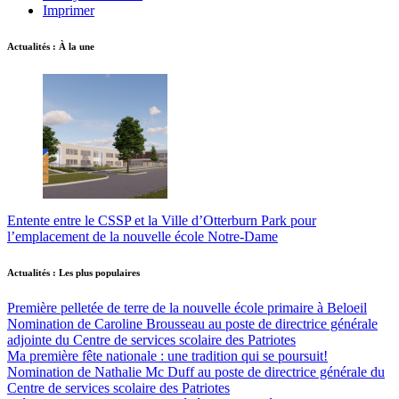
Imprimer
Actualités : À la une
Entente entre le CSSP et la Ville d’Otterburn Park pour
l’emplacement de la nouvelle école Notre-Dame
Actualités : Les plus populaires
Première pelletée de terre de la nouvelle école primaire à Beloeil
Nomination de Caroline Brousseau au poste de directrice générale
adjointe du Centre de services scolaire des Patriotes
Ma première fête nationale : une tradition qui se poursuit!
Nomination de Nathalie Mc Duff au poste de directrice générale du
Centre de services scolaire des Patriotes