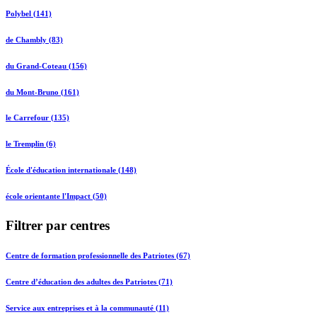
Polybel (141)
de Chambly (83)
du Grand-Coteau (156)
du Mont-Bruno (161)
le Carrefour (135)
le Tremplin (6)
École d'éducation internationale (148)
école orientante l'Impact (50)
Filtrer par centres
Centre de formation professionnelle des Patriotes (67)
Centre d’éducation des adultes des Patriotes (71)
Service aux entreprises et à la communauté (11)