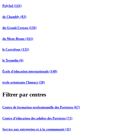
Polybel (141)
de Chambly (83)
du Grand-Coteau (156)
du Mont-Bruno (161)
le Carrefour (135)
le Tremplin (6)
École d'éducation internationale (148)
école orientante l'Impact (50)
Filtrer par centres
Centre de formation professionnelle des Patriotes (67)
Centre d’éducation des adultes des Patriotes (71)
Service aux entreprises et à la communauté (11)