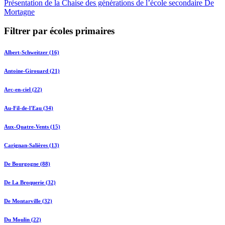
Présentation de la Chaise des générations de l’école secondaire De
Mortagne
Filtrer par écoles primaires
Albert-Schweitzer (16)
Antoine-Girouard (21)
Arc-en-ciel (22)
Au-Fil-de-l'Eau (34)
Aux-Quatre-Vents (15)
Carignan-Salières (13)
De Bourgogne (88)
De La Broquerie (32)
De Montarville (32)
Du Moulin (22)