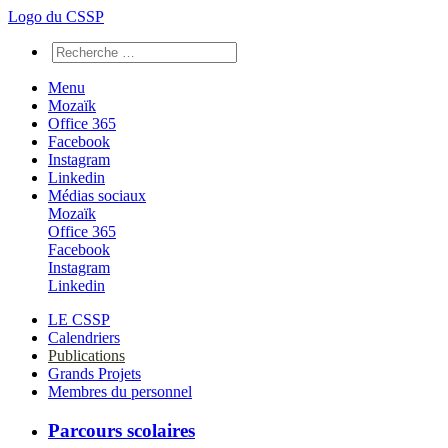
Logo du CSSP
Menu
Mozaïk
Office 365
Facebook
Instagram
Linkedin
Médias sociaux
Mozaïk
Office 365
Facebook
Instagram
Linkedin
LE CSSP
Calendriers
Publications
Grands Projets
Membres du personnel
Parcours scolaires