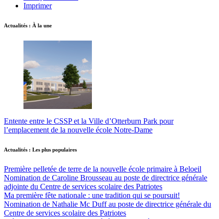
Imprimer
Actualités : À la une
Entente entre le CSSP et la Ville d’Otterburn Park pour
l’emplacement de la nouvelle école Notre-Dame
Actualités : Les plus populaires
Première pelletée de terre de la nouvelle école primaire à Beloeil
Nomination de Caroline Brousseau au poste de directrice générale
adjointe du Centre de services scolaire des Patriotes
Ma première fête nationale : une tradition qui se poursuit!
Nomination de Nathalie Mc Duff au poste de directrice générale du
Centre de services scolaire des Patriotes