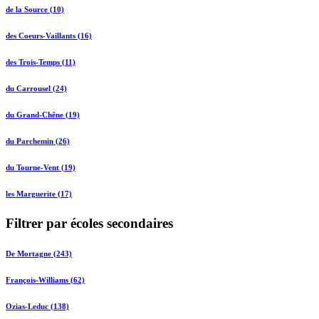
de la Source (10)
des Coeurs-Vaillants (16)
des Trois-Temps (11)
du Carrousel (24)
du Grand-Chêne (19)
du Parchemin (26)
du Tourne-Vent (19)
les Marguerite (17)
Filtrer par écoles secondaires
De Mortagne (243)
François-Williams (62)
Ozias-Leduc (138)