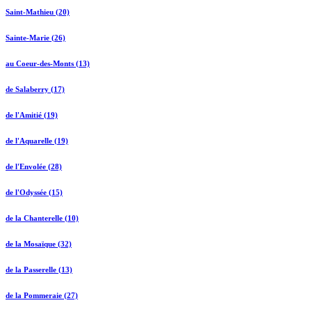
Saint-Mathieu (20)
Sainte-Marie (26)
au Coeur-des-Monts (13)
de Salaberry (17)
de l'Amitié (19)
de l'Aquarelle (19)
de l'Envolée (28)
de l'Odyssée (15)
de la Chanterelle (10)
de la Mosaïque (32)
de la Passerelle (13)
de la Pommeraie (27)