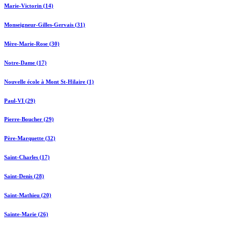
Marie-Victorin (14)
Monseigneur-Gilles-Gervais (31)
Mère-Marie-Rose (30)
Notre-Dame (17)
Nouvelle école à Mont St-Hilaire (1)
Paul-VI (29)
Pierre-Boucher (29)
Père-Marquette (32)
Saint-Charles (17)
Saint-Denis (28)
Saint-Mathieu (20)
Sainte-Marie (26)