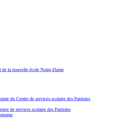
nt de la nouvelle école Notre-Dame
inte du Centre de services scolaire des Patriotes
tre de services scolaire des Patriotes
ortagne