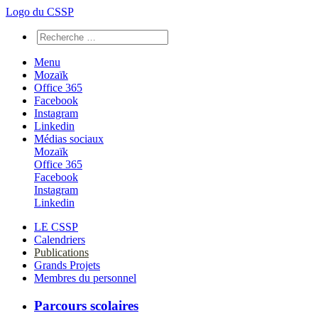
Logo du CSSP
Menu
Mozaïk
Office 365
Facebook
Instagram
Linkedin
Médias sociaux
Mozaïk
Office 365
Facebook
Instagram
Linkedin
LE CSSP
Calendriers
Publications
Grands Projets
Membres du personnel
Parcours scolaires