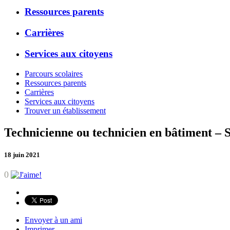
Ressources parents
Carrières
Services aux citoyens
Parcours scolaires
Ressources parents
Carrières
Services aux citoyens
Trouver un établissement
Technicienne ou technicien en bâtiment – S
18 juin 2021
0
Envoyer à un ami
Imprimer