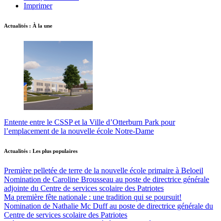
Imprimer
Actualités : À la une
Entente entre le CSSP et la Ville d’Otterburn Park pour
l’emplacement de la nouvelle école Notre-Dame
Actualités : Les plus populaires
Première pelletée de terre de la nouvelle école primaire à Beloeil
Nomination de Caroline Brousseau au poste de directrice générale
adjointe du Centre de services scolaire des Patriotes
Ma première fête nationale : une tradition qui se poursuit!
Nomination de Nathalie Mc Duff au poste de directrice générale du
Centre de services scolaire des Patriotes