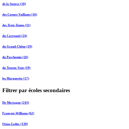
de la Source (10)
des Coeurs-Vaillants (16)
des Trois-Temps (11)
du Carrousel (24)
du Grand-Chêne (19)
du Parchemin (26)
du Tourne-Vent (19)
les Marguerite (17)
Filtrer par écoles secondaires
De Mortagne (243)
François-Williams (62)
Ozias-Leduc (138)