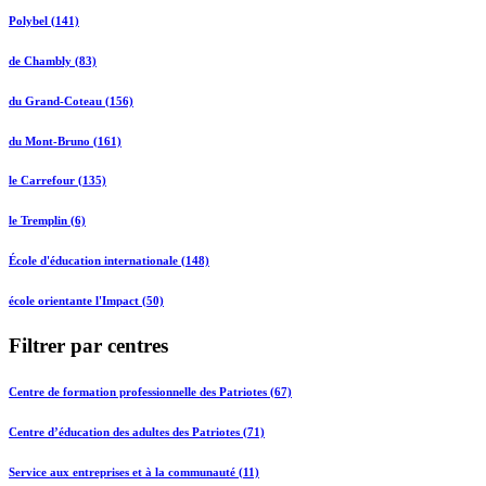
Polybel (141)
de Chambly (83)
du Grand-Coteau (156)
du Mont-Bruno (161)
le Carrefour (135)
le Tremplin (6)
École d'éducation internationale (148)
école orientante l'Impact (50)
Filtrer par centres
Centre de formation professionnelle des Patriotes (67)
Centre d’éducation des adultes des Patriotes (71)
Service aux entreprises et à la communauté (11)