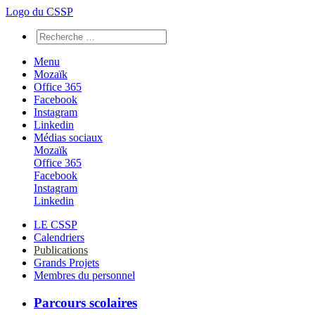
Logo du CSSP
Menu
Mozaïk
Office 365
Facebook
Instagram
Linkedin
Médias sociaux
Mozaïk
Office 365
Facebook
Instagram
Linkedin
LE CSSP
Calendriers
Publications
Grands Projets
Membres du personnel
Parcours scolaires