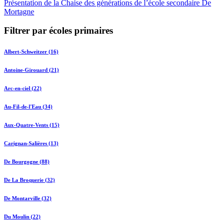
Présentation de la Chaise des générations de l’école secondaire De
Mortagne
Filtrer par écoles primaires
Albert-Schweitzer (16)
Antoine-Girouard (21)
Arc-en-ciel (22)
Au-Fil-de-l'Eau (34)
Aux-Quatre-Vents (15)
Carignan-Salières (13)
De Bourgogne (88)
De La Broquerie (32)
De Montarville (32)
Du Moulin (22)