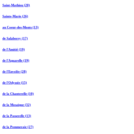
Saint-Mathieu (20)
Sainte-Marie (26)
au Coeur-des-Monts (13)
de Salaberry (17)
de l'Amitié (19)
de l'Aquarelle (19)
de l'Envolée (28)
de l'Odyssée (15)
de la Chanterelle (10)
de la Mosaïque (32)
de la Passerelle (13)
de la Pommeraie (27)