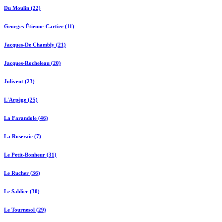
Du Moulin (22)
Georges-Étienne-Cartier (11)
Jacques-De Chambly (21)
Jacques-Rocheleau (20)
Jolivent (23)
L'Arpège (25)
La Farandole (46)
La Roseraie (7)
Le Petit-Bonheur (31)
Le Rucher (36)
Le Sablier (30)
Le Tournesol (29)