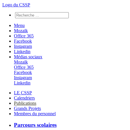
Logo du CSSP
Menu
Mozaïk
Office 365
Facebook
Instagram
Linkedin
Médias sociaux
Mozaïk
Office 365
Facebook
Instagram
Linkedin
LE CSSP
Calendriers
Publications
Grands Projets
Membres du personnel
Parcours scolaires