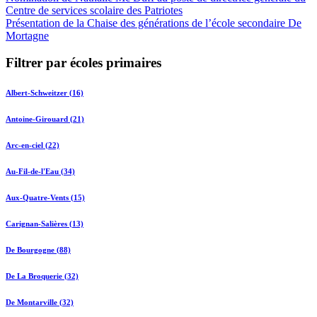
Centre de services scolaire des Patriotes
Présentation de la Chaise des générations de l’école secondaire De
Mortagne
Filtrer par écoles primaires
Albert-Schweitzer (16)
Antoine-Girouard (21)
Arc-en-ciel (22)
Au-Fil-de-l'Eau (34)
Aux-Quatre-Vents (15)
Carignan-Salières (13)
De Bourgogne (88)
De La Broquerie (32)
De Montarville (32)