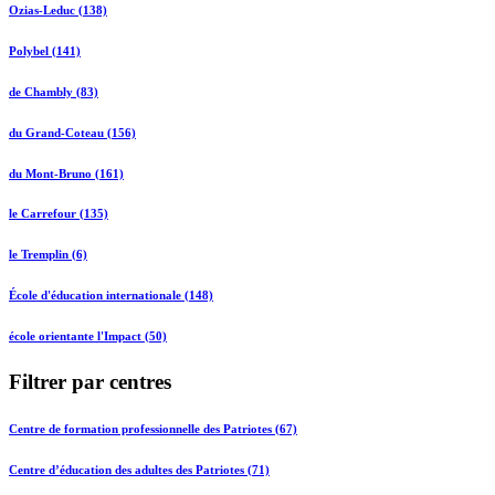
Ozias-Leduc (138)
Polybel (141)
de Chambly (83)
du Grand-Coteau (156)
du Mont-Bruno (161)
le Carrefour (135)
le Tremplin (6)
École d'éducation internationale (148)
école orientante l'Impact (50)
Filtrer par centres
Centre de formation professionnelle des Patriotes (67)
Centre d’éducation des adultes des Patriotes (71)