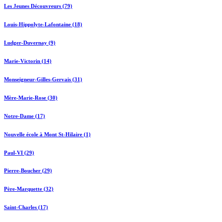
Les Jeunes Découvreurs (79)
Louis-Hippolyte-Lafontaine (18)
Ludger-Duvernay (9)
Marie-Victorin (14)
Monseigneur-Gilles-Gervais (31)
Mère-Marie-Rose (30)
Notre-Dame (17)
Nouvelle école à Mont St-Hilaire (1)
Paul-VI (29)
Pierre-Boucher (29)
Père-Marquette (32)
Saint-Charles (17)