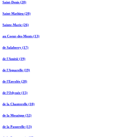
Saint-Denis (28)
Saint-Mathieu (20)
Sainte-Marie (26)
au Coeur-des-Monts (13)
de Salaberry (17)
de l'Amitié (19)
de l'Aquarelle (19)
de l'Envolée (28)
de l'Odyssée (15)
de la Chanterelle (10)
de la Mosaïque (32)
de la Passerelle (13)