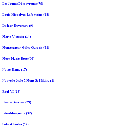
Les Jeunes Découvreurs (79)
Louis-Hippolyte-Lafontaine (18)
Ludger-Duvernay (9)
Marie-Victorin (14)
Monseigneur-Gilles-Gervais (31)
Mère-Marie-Rose (30)
Notre-Dame (17)
Nouvelle école à Mont St-Hilaire (1)
Paul-VI (29)
Pierre-Boucher (29)
Père-Marquette (32)
Saint-Charles (17)