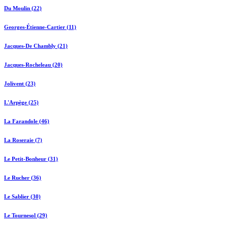
Du Moulin (22)
Georges-Étienne-Cartier (11)
Jacques-De Chambly (21)
Jacques-Rocheleau (20)
Jolivent (23)
L'Arpège (25)
La Farandole (46)
La Roseraie (7)
Le Petit-Bonheur (31)
Le Rucher (36)
Le Sablier (30)
Le Tournesol (29)