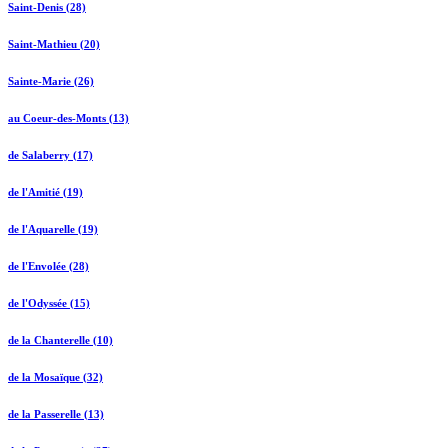
Saint-Denis (28)
Saint-Mathieu (20)
Sainte-Marie (26)
au Coeur-des-Monts (13)
de Salaberry (17)
de l'Amitié (19)
de l'Aquarelle (19)
de l'Envolée (28)
de l'Odyssée (15)
de la Chanterelle (10)
de la Mosaïque (32)
de la Passerelle (13)