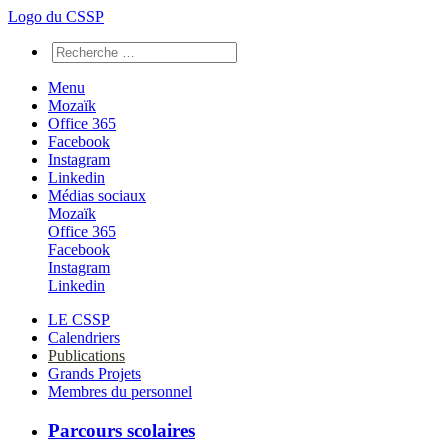
Logo du CSSP
Menu
Mozaïk
Office 365
Facebook
Instagram
Linkedin
Médias sociaux
Mozaïk
Office 365
Facebook
Instagram
Linkedin
LE CSSP
Calendriers
Publications
Grands Projets
Membres du personnel
Parcours scolaires