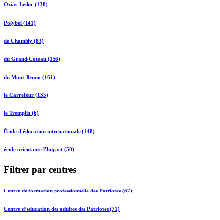
Ozias-Leduc (138)
Polybel (141)
de Chambly (83)
du Grand-Coteau (156)
du Mont-Bruno (161)
le Carrefour (135)
le Tremplin (6)
École d'éducation internationale (148)
école orientante l'Impact (50)
Filtrer par centres
Centre de formation professionnelle des Patriotes (67)
Centre d’éducation des adultes des Patriotes (71)