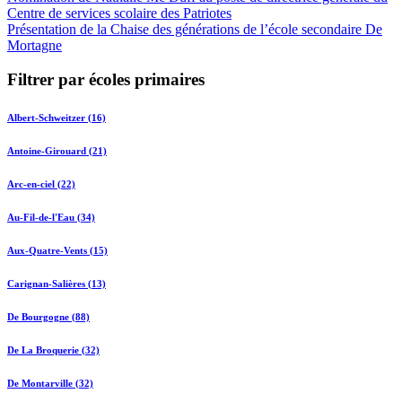
Centre de services scolaire des Patriotes
Présentation de la Chaise des générations de l’école secondaire De
Mortagne
Filtrer par écoles primaires
Albert-Schweitzer (16)
Antoine-Girouard (21)
Arc-en-ciel (22)
Au-Fil-de-l'Eau (34)
Aux-Quatre-Vents (15)
Carignan-Salières (13)
De Bourgogne (88)
De La Broquerie (32)
De Montarville (32)