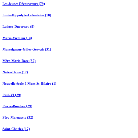
Les Jeunes Découvreurs (79)
Louis-Hippolyte-Lafontaine (18)
Ludger-Duvernay (9)
Marie-Victorin (14)
Monseigneur-Gilles-Gervais (31)
Mère-Marie-Rose (30)
Notre-Dame (17)
Nouvelle école à Mont St-Hilaire (1)
Paul-VI (29)
Pierre-Boucher (29)
Père-Marquette (32)
Saint-Charles (17)