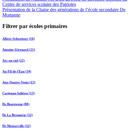
Centre de services scolaire des Patriotes
Présentation de la Chaise des générations de l’école secondaire De
Mortagne
Filtrer par écoles primaires
Albert-Schweitzer (16)
Antoine-Girouard (21)
Arc-en-ciel (22)
Au-Fil-de-l'Eau (34)
Aux-Quatre-Vents (15)
Carignan-Salières (13)
De Bourgogne (88)
De La Broquerie (32)
De Montarville (32)