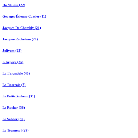
Du Moulin (22)
Georges-Étienne-Cartier (11)
Jacques-De Chambly (21)
Jacques-Rocheleau (20)
Jolivent (23)
L'Arpège (25)
La Farandole (46)
La Roseraie (7)
Le Petit-Bonheur (31)
Le Rucher (36)
Le Sablier (30)
Le Tournesol (29)