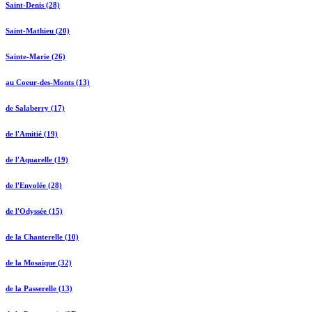
Saint-Denis (28)
Saint-Mathieu (20)
Sainte-Marie (26)
au Coeur-des-Monts (13)
de Salaberry (17)
de l'Amitié (19)
de l'Aquarelle (19)
de l'Envolée (28)
de l'Odyssée (15)
de la Chanterelle (10)
de la Mosaïque (32)
de la Passerelle (13)