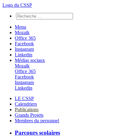
Logo du CSSP
Menu
Mozaïk
Office 365
Facebook
Instagram
Linkedin
Médias sociaux
Mozaïk
Office 365
Facebook
Instagram
Linkedin
LE CSSP
Calendriers
Publications
Grands Projets
Membres du personnel
Parcours scolaires