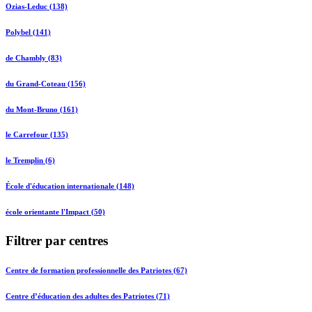
Ozias-Leduc (138)
Polybel (141)
de Chambly (83)
du Grand-Coteau (156)
du Mont-Bruno (161)
le Carrefour (135)
le Tremplin (6)
École d'éducation internationale (148)
école orientante l'Impact (50)
Filtrer par centres
Centre de formation professionnelle des Patriotes (67)
Centre d’éducation des adultes des Patriotes (71)