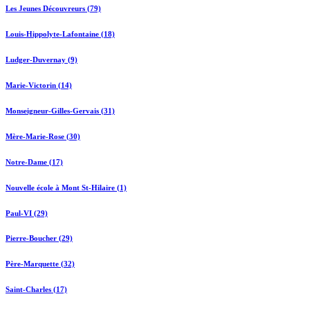
Les Jeunes Découvreurs (79)
Louis-Hippolyte-Lafontaine (18)
Ludger-Duvernay (9)
Marie-Victorin (14)
Monseigneur-Gilles-Gervais (31)
Mère-Marie-Rose (30)
Notre-Dame (17)
Nouvelle école à Mont St-Hilaire (1)
Paul-VI (29)
Pierre-Boucher (29)
Père-Marquette (32)
Saint-Charles (17)