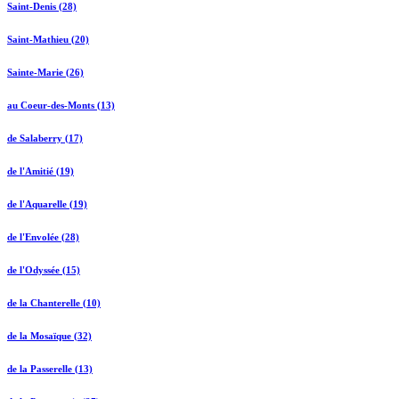
Saint-Denis (28)
Saint-Mathieu (20)
Sainte-Marie (26)
au Coeur-des-Monts (13)
de Salaberry (17)
de l'Amitié (19)
de l'Aquarelle (19)
de l'Envolée (28)
de l'Odyssée (15)
de la Chanterelle (10)
de la Mosaïque (32)
de la Passerelle (13)