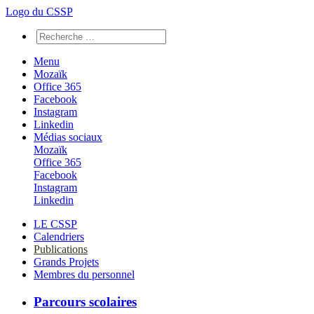
Logo du CSSP
Menu
Mozaïk
Office 365
Facebook
Instagram
Linkedin
Médias sociaux
Mozaïk
Office 365
Facebook
Instagram
Linkedin
LE CSSP
Calendriers
Publications
Grands Projets
Membres du personnel
Parcours scolaires