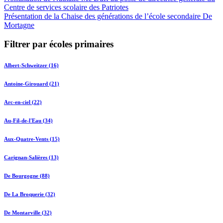
Centre de services scolaire des Patriotes
Présentation de la Chaise des générations de l’école secondaire De
Mortagne
Filtrer par écoles primaires
Albert-Schweitzer (16)
Antoine-Girouard (21)
Arc-en-ciel (22)
Au-Fil-de-l'Eau (34)
Aux-Quatre-Vents (15)
Carignan-Salières (13)
De Bourgogne (88)
De La Broquerie (32)
De Montarville (32)