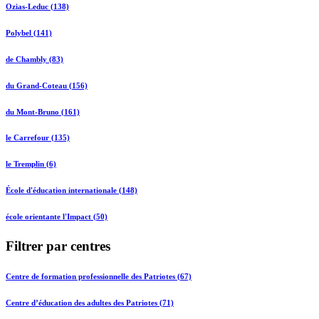
Ozias-Leduc (138)
Polybel (141)
de Chambly (83)
du Grand-Coteau (156)
du Mont-Bruno (161)
le Carrefour (135)
le Tremplin (6)
École d'éducation internationale (148)
école orientante l'Impact (50)
Filtrer par centres
Centre de formation professionnelle des Patriotes (67)
Centre d’éducation des adultes des Patriotes (71)