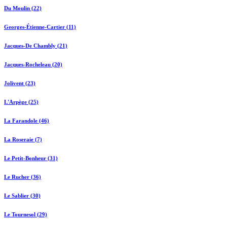
Du Moulin (22)
Georges-Étienne-Cartier (11)
Jacques-De Chambly (21)
Jacques-Rocheleau (20)
Jolivent (23)
L'Arpège (25)
La Farandole (46)
La Roseraie (7)
Le Petit-Bonheur (31)
Le Rucher (36)
Le Sablier (30)
Le Tournesol (29)