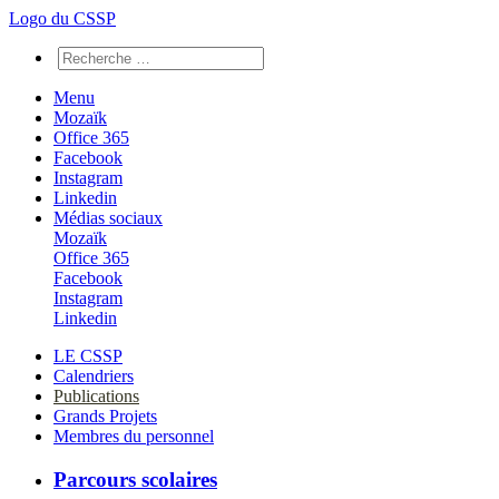
Logo du CSSP
Menu
Mozaïk
Office 365
Facebook
Instagram
Linkedin
Médias sociaux
Mozaïk
Office 365
Facebook
Instagram
Linkedin
LE CSSP
Calendriers
Publications
Grands Projets
Membres du personnel
Parcours scolaires