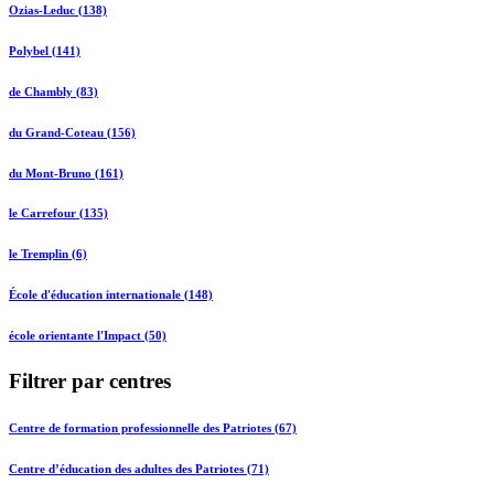
Ozias-Leduc (138)
Polybel (141)
de Chambly (83)
du Grand-Coteau (156)
du Mont-Bruno (161)
le Carrefour (135)
le Tremplin (6)
École d'éducation internationale (148)
école orientante l'Impact (50)
Filtrer par centres
Centre de formation professionnelle des Patriotes (67)
Centre d’éducation des adultes des Patriotes (71)