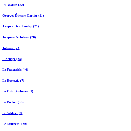
Du Moulin (22)
Georges-Étienne-Cartier (11)
Jacques-De Chambly (21)
Jacques-Rocheleau (20)
Jolivent (23)
L'Arpège (25)
La Farandole (46)
La Roseraie (7)
Le Petit-Bonheur (31)
Le Rucher (36)
Le Sablier (30)
Le Tournesol (29)