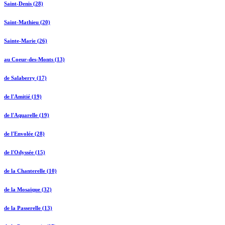
Saint-Denis (28)
Saint-Mathieu (20)
Sainte-Marie (26)
au Coeur-des-Monts (13)
de Salaberry (17)
de l'Amitié (19)
de l'Aquarelle (19)
de l'Envolée (28)
de l'Odyssée (15)
de la Chanterelle (10)
de la Mosaïque (32)
de la Passerelle (13)