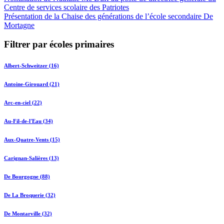
Centre de services scolaire des Patriotes
Présentation de la Chaise des générations de l’école secondaire De
Mortagne
Filtrer par écoles primaires
Albert-Schweitzer (16)
Antoine-Girouard (21)
Arc-en-ciel (22)
Au-Fil-de-l'Eau (34)
Aux-Quatre-Vents (15)
Carignan-Salières (13)
De Bourgogne (88)
De La Broquerie (32)
De Montarville (32)