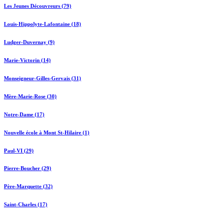
Les Jeunes Découvreurs (79)
Louis-Hippolyte-Lafontaine (18)
Ludger-Duvernay (9)
Marie-Victorin (14)
Monseigneur-Gilles-Gervais (31)
Mère-Marie-Rose (30)
Notre-Dame (17)
Nouvelle école à Mont St-Hilaire (1)
Paul-VI (29)
Pierre-Boucher (29)
Père-Marquette (32)
Saint-Charles (17)