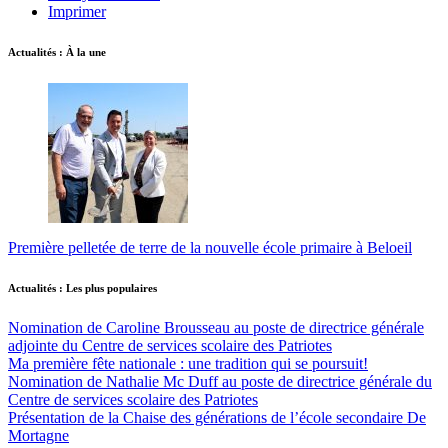
Imprimer
Actualités : À la une
Première pelletée de terre de la nouvelle école primaire à Beloeil
Actualités : Les plus populaires
Nomination de Caroline Brousseau au poste de directrice générale
adjointe du Centre de services scolaire des Patriotes
Ma première fête nationale : une tradition qui se poursuit!
Nomination de Nathalie Mc Duff au poste de directrice générale du
Centre de services scolaire des Patriotes
Présentation de la Chaise des générations de l’école secondaire De
Mortagne