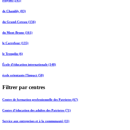
Polybel (141)
de Chambly (83)
du Grand-Coteau (156)
du Mont-Bruno (161)
le Carrefour (135)
le Tremplin (6)
École d'éducation internationale (148)
école orientante l'Impact (50)
Filtrer par centres
Centre de formation professionnelle des Patriotes (67)
Centre d’éducation des adultes des Patriotes (71)
Service aux entreprises et à la communauté (11)