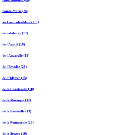
Sainte-Marie (26)
au Coeur-des-Monts (13)
de Salaberry (17)
de l'Amitié (19)
de l'Aquarelle (19)
de l'Envolée (28)
de l'Odyssée (15)
de la Chanterelle (10)
de la Mosaïque (32)
de la Passerelle (13)
de la Pommeraie (27)
de la Source (10)