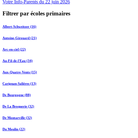
Votre Info-Parents du 22 juin 2026
Filtrer par écoles primaires
Albert-Schweitzer (16)
Antoine-Girouard (21)
Arc-en-ciel (22)
Au-Fil-de-l'Eau (34)
Aux-Quatre-Vents (15)
Carignan-Salières (13)
De Bourgogne (88)
De La Broquerie (32)
De Montarville (32)
Du Moulin (22)