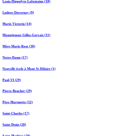
Louis-Hippolyte-Lafontaine (18)
Ludger-Duvernay (9)
Marie-Victorin (14)
Monseigneur-Gilles-Gervais (31)
Mère-Marie-Rose (30)
Notre-Dame (17)
Nouvelle école à Mont St-Hilaire (1)
Paul-VI (29)
Pierre-Boucher (29)
Père-Marquette (32)
Saint-Charles (17)
Saint-Denis (28)
Saint-Mathieu (20)