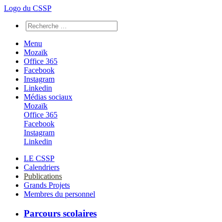
Logo du CSSP
Menu
Mozaïk
Office 365
Facebook
Instagram
Linkedin
Médias sociaux
Mozaïk
Office 365
Facebook
Instagram
Linkedin
LE CSSP
Calendriers
Publications
Grands Projets
Membres du personnel
Parcours scolaires