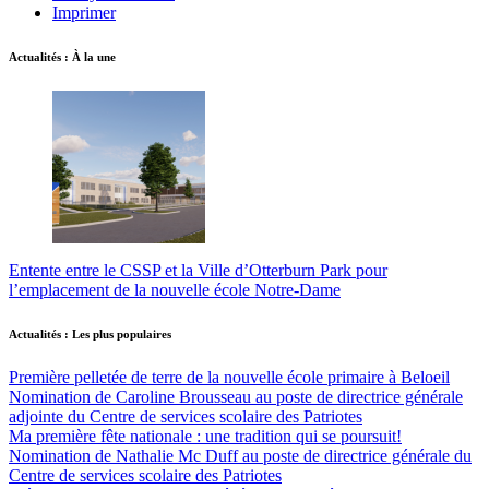
Imprimer
Actualités : À la une
Entente entre le CSSP et la Ville d’Otterburn Park pour
l’emplacement de la nouvelle école Notre-Dame
Actualités : Les plus populaires
Première pelletée de terre de la nouvelle école primaire à Beloeil
Nomination de Caroline Brousseau au poste de directrice générale
adjointe du Centre de services scolaire des Patriotes
Ma première fête nationale : une tradition qui se poursuit!
Nomination de Nathalie Mc Duff au poste de directrice générale du
Centre de services scolaire des Patriotes