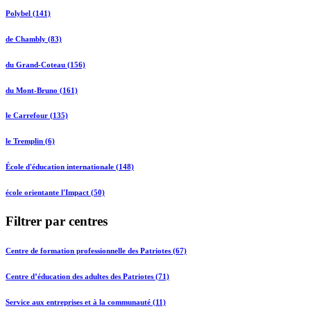
Polybel (141)
de Chambly (83)
du Grand-Coteau (156)
du Mont-Bruno (161)
le Carrefour (135)
le Tremplin (6)
École d'éducation internationale (148)
école orientante l'Impact (50)
Filtrer par centres
Centre de formation professionnelle des Patriotes (67)
Centre d’éducation des adultes des Patriotes (71)
Service aux entreprises et à la communauté (11)