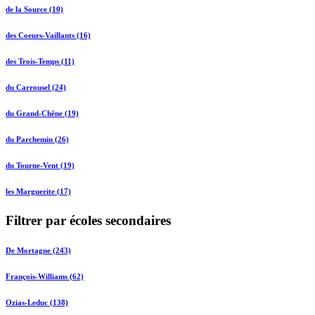
de la Source (10)
des Coeurs-Vaillants (16)
des Trois-Temps (11)
du Carrousel (24)
du Grand-Chêne (19)
du Parchemin (26)
du Tourne-Vent (19)
les Marguerite (17)
Filtrer par écoles secondaires
De Mortagne (243)
François-Williams (62)
Ozias-Leduc (138)