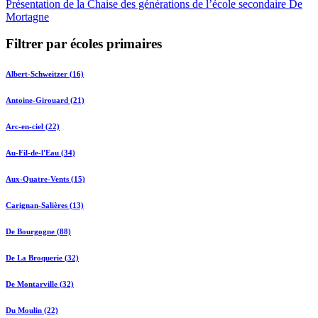
Présentation de la Chaise des générations de l’école secondaire De
Mortagne
Filtrer par écoles primaires
Albert-Schweitzer (16)
Antoine-Girouard (21)
Arc-en-ciel (22)
Au-Fil-de-l'Eau (34)
Aux-Quatre-Vents (15)
Carignan-Salières (13)
De Bourgogne (88)
De La Broquerie (32)
De Montarville (32)
Du Moulin (22)