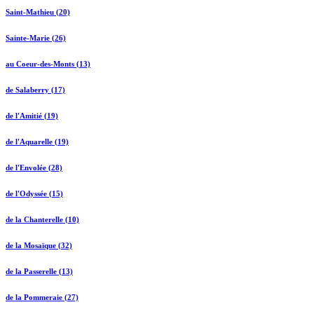
Saint-Mathieu (20)
Sainte-Marie (26)
au Coeur-des-Monts (13)
de Salaberry (17)
de l'Amitié (19)
de l'Aquarelle (19)
de l'Envolée (28)
de l'Odyssée (15)
de la Chanterelle (10)
de la Mosaïque (32)
de la Passerelle (13)
de la Pommeraie (27)