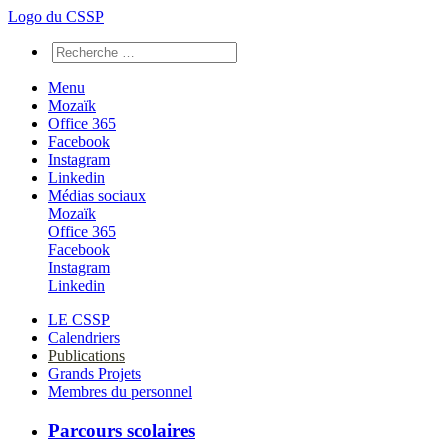
Logo du CSSP
Menu
Mozaïk
Office 365
Facebook
Instagram
Linkedin
Médias sociaux
Mozaïk
Office 365
Facebook
Instagram
Linkedin
LE CSSP
Calendriers
Publications
Grands Projets
Membres du personnel
Parcours scolaires