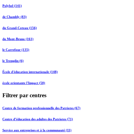
Polybel (141)
de Chambly (83)
du Grand-Coteau (156)
du Mont-Bruno (161)
le Carrefour (135)
le Tremplin (6)
École d'éducation internationale (148)
école orientante l'Impact (50)
Filtrer par centres
Centre de formation professionnelle des Patriotes (67)
Centre d’éducation des adultes des Patriotes (71)
Service aux entreprises et à la communauté (11)