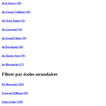
de la Source (10)
des Coeurs-Vaillants (16)
des Trois-Temps (11)
du Carrousel (24)
du Grand-Chêne (19)
du Parchemin (26)
du Tourne-Vent (19)
les Marguerite (17)
Filtrer par écoles secondaires
De Mortagne (243)
François-Williams (62)
Ozias-Leduc (138)