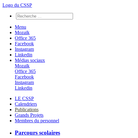
Logo du CSSP
Menu
Mozaïk
Office 365
Facebook
Instagram
Linkedin
Médias sociaux
Mozaïk
Office 365
Facebook
Instagram
Linkedin
LE CSSP
Calendriers
Publications
Grands Projets
Membres du personnel
Parcours scolaires