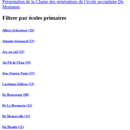
Présentation de la Chaise des générations de l’école secondaire De
Mortagne
Filtrer par écoles primaires
Albert-Schweitzer (16)
Antoine-Girouard (21)
Arc-en-ciel (22)
Au-Fil-de-l'Eau (34)
Aux-Quatre-Vents (15)
Carignan-Salières (13)
De Bourgogne (88)
De La Broquerie (32)
De Montarville (32)
Du Moulin (22)