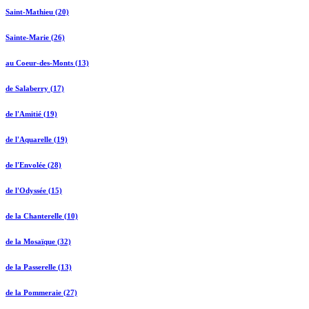
Saint-Mathieu (20)
Sainte-Marie (26)
au Coeur-des-Monts (13)
de Salaberry (17)
de l'Amitié (19)
de l'Aquarelle (19)
de l'Envolée (28)
de l'Odyssée (15)
de la Chanterelle (10)
de la Mosaïque (32)
de la Passerelle (13)
de la Pommeraie (27)