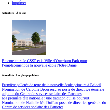
Imprimer
Actualités : À la une
Entente entre le CSSP et la Ville d’Otterburn Park pour
l’emplacement de la nouvelle école Notre-Dame
Actualités : Les plus populaires
Première pelletée de terre de la nouvelle école primaire à Beloeil
Nomination de Caroline Brousseau au poste de directrice générale
adjointe du Centre de services scolaire des Patriotes
Ma première fête nationale : une tradition qui se poursuit!
Nomination de Nathalie Mc Duff au poste de directrice générale du
Centre de services scolaire des Patriotes