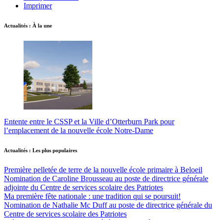
Imprimer
Actualités : À la une
Entente entre le CSSP et la Ville d’Otterburn Park pour
l’emplacement de la nouvelle école Notre-Dame
Actualités : Les plus populaires
Première pelletée de terre de la nouvelle école primaire à Beloeil
Nomination de Caroline Brousseau au poste de directrice générale
adjointe du Centre de services scolaire des Patriotes
Ma première fête nationale : une tradition qui se poursuit!
Nomination de Nathalie Mc Duff au poste de directrice générale du
Centre de services scolaire des Patriotes