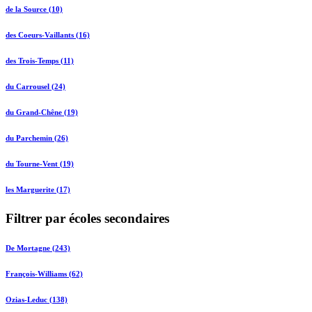
de la Source (10)
des Coeurs-Vaillants (16)
des Trois-Temps (11)
du Carrousel (24)
du Grand-Chêne (19)
du Parchemin (26)
du Tourne-Vent (19)
les Marguerite (17)
Filtrer par écoles secondaires
De Mortagne (243)
François-Williams (62)
Ozias-Leduc (138)