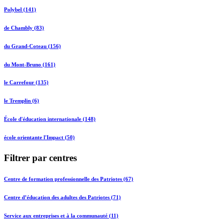
Polybel (141)
de Chambly (83)
du Grand-Coteau (156)
du Mont-Bruno (161)
le Carrefour (135)
le Tremplin (6)
École d'éducation internationale (148)
école orientante l'Impact (50)
Filtrer par centres
Centre de formation professionnelle des Patriotes (67)
Centre d’éducation des adultes des Patriotes (71)
Service aux entreprises et à la communauté (11)