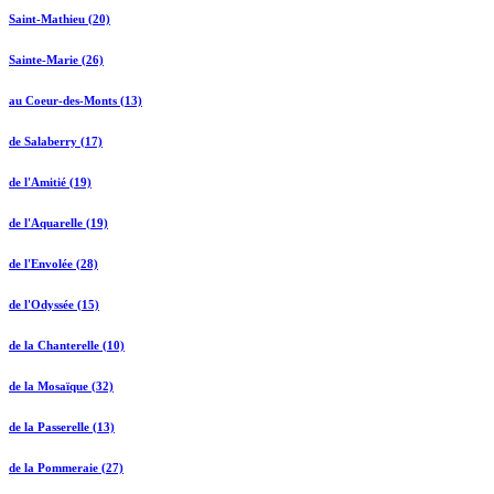
Saint-Mathieu (20)
Sainte-Marie (26)
au Coeur-des-Monts (13)
de Salaberry (17)
de l'Amitié (19)
de l'Aquarelle (19)
de l'Envolée (28)
de l'Odyssée (15)
de la Chanterelle (10)
de la Mosaïque (32)
de la Passerelle (13)
de la Pommeraie (27)