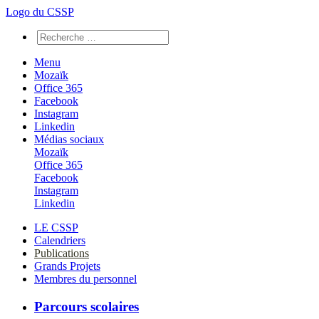
Logo du CSSP
Menu
Mozaïk
Office 365
Facebook
Instagram
Linkedin
Médias sociaux
Mozaïk
Office 365
Facebook
Instagram
Linkedin
LE CSSP
Calendriers
Publications
Grands Projets
Membres du personnel
Parcours scolaires