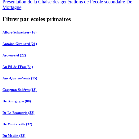
Présentation de la Chaise des générations de l’école secondaire De
Mortagne
Filtrer par écoles primaires
Albert-Schweitzer (16)
Antoine-Girouard (21)
Arc-en-ciel (22)
Au-Fil-de-l'Eau (34)
Aux-Quatre-Vents (15)
Carignan-Salières (13)
De Bourgogne (88)
De La Broquerie (32)
De Montarville (32)
Du Moulin (22)