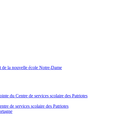
nt de la nouvelle école Notre-Dame
inte du Centre de services scolaire des Patriotes
tre de services scolaire des Patriotes
ortagne