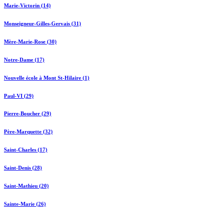
Marie-Victorin (14)
Monseigneur-Gilles-Gervais (31)
Mère-Marie-Rose (30)
Notre-Dame (17)
Nouvelle école à Mont St-Hilaire (1)
Paul-VI (29)
Pierre-Boucher (29)
Père-Marquette (32)
Saint-Charles (17)
Saint-Denis (28)
Saint-Mathieu (20)
Sainte-Marie (26)