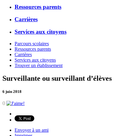
Ressources parents
Carrières
Services aux citoyens
Parcours scolaires
Ressources parents
Carrières
Services aux citoyens
Trouver un établissement
Surveillante ou surveillant d’élèves
6 juin 2018
0
Envoyer à un ami
Imprimer