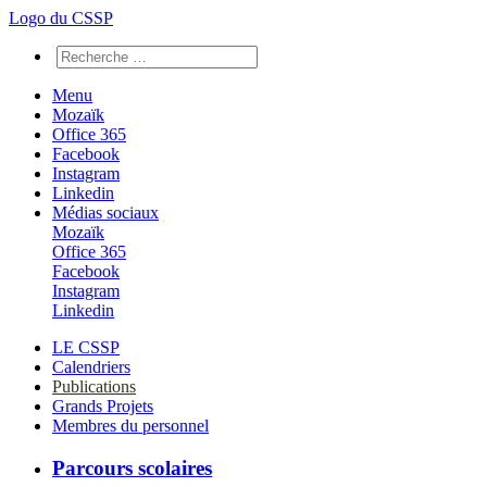
Logo du CSSP
Menu
Mozaïk
Office 365
Facebook
Instagram
Linkedin
Médias sociaux
Mozaïk
Office 365
Facebook
Instagram
Linkedin
LE CSSP
Calendriers
Publications
Grands Projets
Membres du personnel
Parcours scolaires