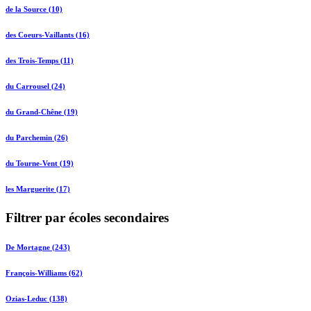
de la Source (10)
des Coeurs-Vaillants (16)
des Trois-Temps (11)
du Carrousel (24)
du Grand-Chêne (19)
du Parchemin (26)
du Tourne-Vent (19)
les Marguerite (17)
Filtrer par écoles secondaires
De Mortagne (243)
François-Williams (62)
Ozias-Leduc (138)