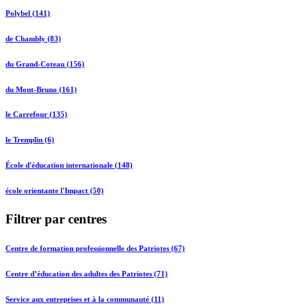
Polybel (141)
de Chambly (83)
du Grand-Coteau (156)
du Mont-Bruno (161)
le Carrefour (135)
le Tremplin (6)
École d'éducation internationale (148)
école orientante l'Impact (50)
Filtrer par centres
Centre de formation professionnelle des Patriotes (67)
Centre d’éducation des adultes des Patriotes (71)
Service aux entreprises et à la communauté (11)