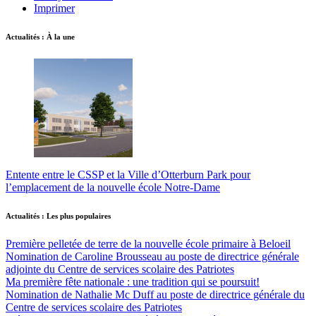
Imprimer
Actualités : À la une
Entente entre le CSSP et la Ville d’Otterburn Park pour
l’emplacement de la nouvelle école Notre-Dame
Actualités : Les plus populaires
Première pelletée de terre de la nouvelle école primaire à Beloeil
Nomination de Caroline Brousseau au poste de directrice générale
adjointe du Centre de services scolaire des Patriotes
Ma première fête nationale : une tradition qui se poursuit!
Nomination de Nathalie Mc Duff au poste de directrice générale du
Centre de services scolaire des Patriotes