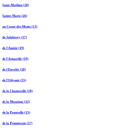
Saint-Mathieu (20)
Sainte-Marie (26)
au Coeur-des-Monts (13)
de Salaberry (17)
de l'Amitié (19)
de l'Aquarelle (19)
de l'Envolée (28)
de l'Odyssée (15)
de la Chanterelle (10)
de la Mosaïque (32)
de la Passerelle (13)
de la Pommeraie (27)