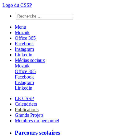
Logo du CSSP
Menu
Mozaïk
Office 365
Facebook
Instagram
Linkedin
Médias sociaux
Mozaïk
Office 365
Facebook
Instagram
Linkedin
LE CSSP
Calendriers
Publications
Grands Projets
Membres du personnel
Parcours scolaires