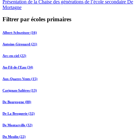
Présentation de la Chaise des générations de l’école secondaire De
Mortagne
Filtrer par écoles primaires
Albert-Schweitzer (16)
Antoine-Girouard (21)
Arc-en-ciel (22)
Au-Fil-de-l'Eau (34)
Aux-Quatre-Vents (15)
Carignan-Salières (13)
De Bourgogne (88)
De La Broquerie (32)
De Montarville (32)
Du Moulin (22)