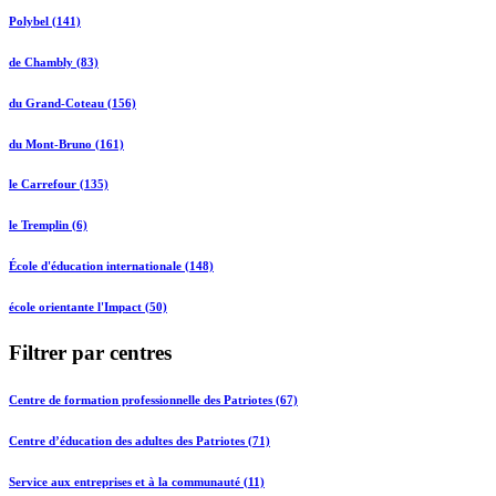
Polybel (141)
de Chambly (83)
du Grand-Coteau (156)
du Mont-Bruno (161)
le Carrefour (135)
le Tremplin (6)
École d'éducation internationale (148)
école orientante l'Impact (50)
Filtrer par centres
Centre de formation professionnelle des Patriotes (67)
Centre d’éducation des adultes des Patriotes (71)
Service aux entreprises et à la communauté (11)