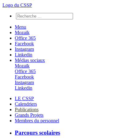
Logo du CSSP
Menu
Mozaïk
Office 365
Facebook
Instagram
Linkedin
Médias sociaux
Mozaïk
Office 365
Facebook
Instagram
Linkedin
LE CSSP
Calendriers
Publications
Grands Projets
Membres du personnel
Parcours scolaires