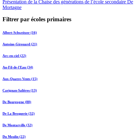
Présentation de la Chaise des générations de l’école secondaire De
Mortagne
Filtrer par écoles primaires
Albert-Schweitzer (16)
Antoine-Girouard (21)
Arc-en-ciel (22)
Au-Fil-de-l'Eau (34)
Aux-Quatre-Vents (15)
Carignan-Salières (13)
De Bourgogne (88)
De La Broquerie (32)
De Montarville (32)
Du Moulin (22)