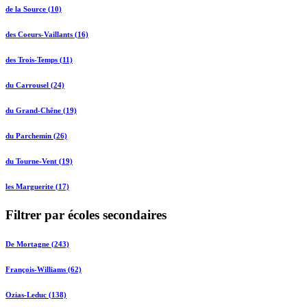
de la Source (10)
des Coeurs-Vaillants (16)
des Trois-Temps (11)
du Carrousel (24)
du Grand-Chêne (19)
du Parchemin (26)
du Tourne-Vent (19)
les Marguerite (17)
Filtrer par écoles secondaires
De Mortagne (243)
François-Williams (62)
Ozias-Leduc (138)