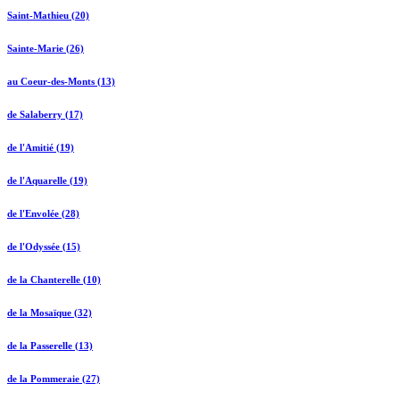
Saint-Mathieu (20)
Sainte-Marie (26)
au Coeur-des-Monts (13)
de Salaberry (17)
de l'Amitié (19)
de l'Aquarelle (19)
de l'Envolée (28)
de l'Odyssée (15)
de la Chanterelle (10)
de la Mosaïque (32)
de la Passerelle (13)
de la Pommeraie (27)