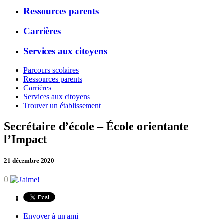
Ressources parents
Carrières
Services aux citoyens
Parcours scolaires
Ressources parents
Carrières
Services aux citoyens
Trouver un établissement
Secrétaire d’école – École orientante
l’Impact
21 décembre 2020
0
Envoyer à un ami