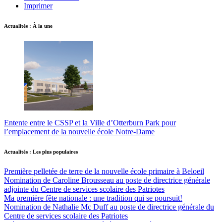
Imprimer
Actualités : À la une
Entente entre le CSSP et la Ville d’Otterburn Park pour
l’emplacement de la nouvelle école Notre-Dame
Actualités : Les plus populaires
Première pelletée de terre de la nouvelle école primaire à Beloeil
Nomination de Caroline Brousseau au poste de directrice générale
adjointe du Centre de services scolaire des Patriotes
Ma première fête nationale : une tradition qui se poursuit!
Nomination de Nathalie Mc Duff au poste de directrice générale du
Centre de services scolaire des Patriotes