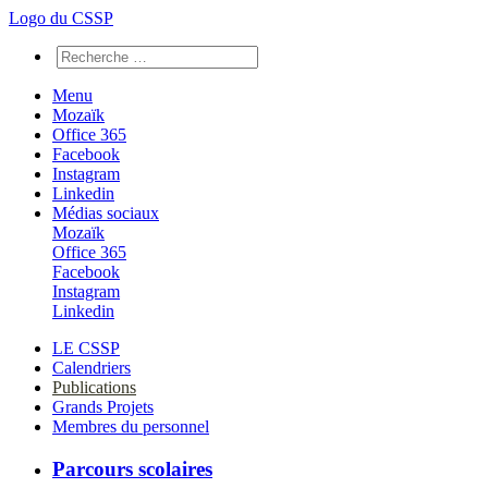
Logo du CSSP
Menu
Mozaïk
Office 365
Facebook
Instagram
Linkedin
Médias sociaux
Mozaïk
Office 365
Facebook
Instagram
Linkedin
LE CSSP
Calendriers
Publications
Grands Projets
Membres du personnel
Parcours scolaires