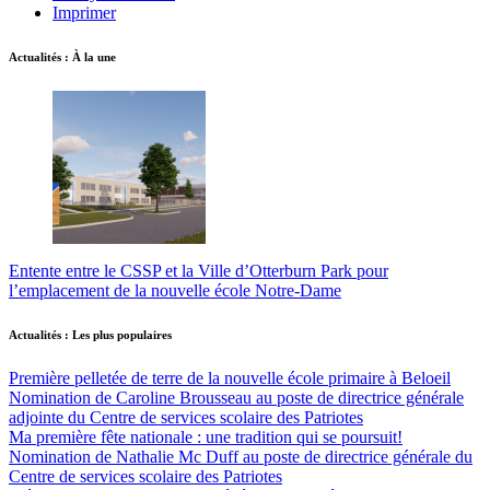
Imprimer
Actualités : À la une
Entente entre le CSSP et la Ville d’Otterburn Park pour
l’emplacement de la nouvelle école Notre-Dame
Actualités : Les plus populaires
Première pelletée de terre de la nouvelle école primaire à Beloeil
Nomination de Caroline Brousseau au poste de directrice générale
adjointe du Centre de services scolaire des Patriotes
Ma première fête nationale : une tradition qui se poursuit!
Nomination de Nathalie Mc Duff au poste de directrice générale du
Centre de services scolaire des Patriotes