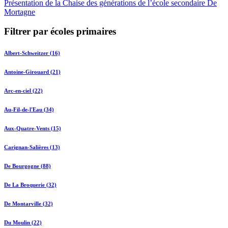
Présentation de la Chaise des générations de l’école secondaire De
Mortagne
Filtrer par écoles primaires
Albert-Schweitzer (16)
Antoine-Girouard (21)
Arc-en-ciel (22)
Au-Fil-de-l'Eau (34)
Aux-Quatre-Vents (15)
Carignan-Salières (13)
De Bourgogne (88)
De La Broquerie (32)
De Montarville (32)
Du Moulin (22)