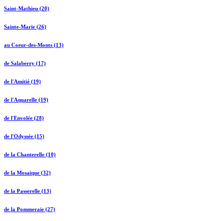
Saint-Mathieu (20)
Sainte-Marie (26)
au Coeur-des-Monts (13)
de Salaberry (17)
de l'Amitié (19)
de l'Aquarelle (19)
de l'Envolée (28)
de l'Odyssée (15)
de la Chanterelle (10)
de la Mosaïque (32)
de la Passerelle (13)
de la Pommeraie (27)