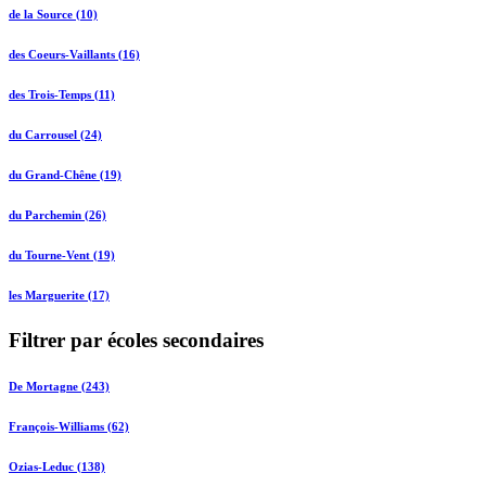
de la Source (10)
des Coeurs-Vaillants (16)
des Trois-Temps (11)
du Carrousel (24)
du Grand-Chêne (19)
du Parchemin (26)
du Tourne-Vent (19)
les Marguerite (17)
Filtrer par écoles secondaires
De Mortagne (243)
François-Williams (62)
Ozias-Leduc (138)