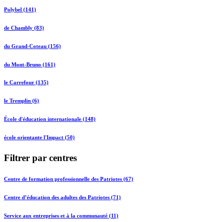
Polybel (141)
de Chambly (83)
du Grand-Coteau (156)
du Mont-Bruno (161)
le Carrefour (135)
le Tremplin (6)
École d'éducation internationale (148)
école orientante l'Impact (50)
Filtrer par centres
Centre de formation professionnelle des Patriotes (67)
Centre d’éducation des adultes des Patriotes (71)
Service aux entreprises et à la communauté (11)