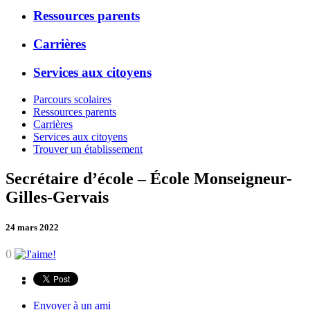
Ressources parents
Carrières
Services aux citoyens
Parcours scolaires
Ressources parents
Carrières
Services aux citoyens
Trouver un établissement
Secrétaire d’école – École Monseigneur-
Gilles-Gervais
24 mars 2022
0
Envoyer à un ami