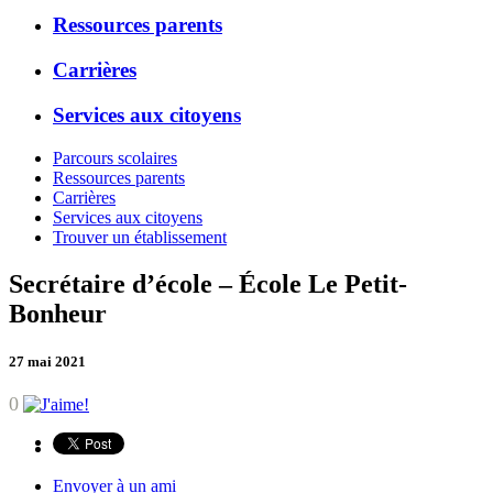
Ressources parents
Carrières
Services aux citoyens
Parcours scolaires
Ressources parents
Carrières
Services aux citoyens
Trouver un établissement
Secrétaire d’école – École Le Petit-
Bonheur
27 mai 2021
0
Envoyer à un ami