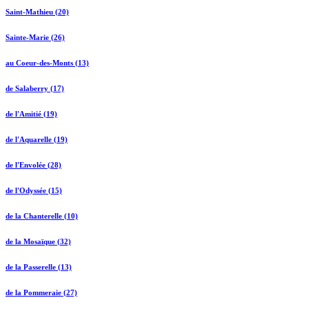
Saint-Mathieu (20)
Sainte-Marie (26)
au Coeur-des-Monts (13)
de Salaberry (17)
de l'Amitié (19)
de l'Aquarelle (19)
de l'Envolée (28)
de l'Odyssée (15)
de la Chanterelle (10)
de la Mosaïque (32)
de la Passerelle (13)
de la Pommeraie (27)