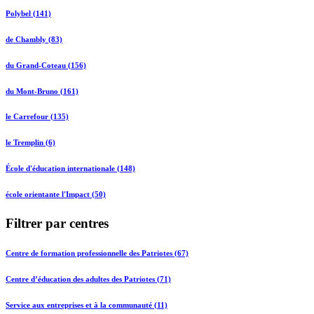
Polybel (141)
de Chambly (83)
du Grand-Coteau (156)
du Mont-Bruno (161)
le Carrefour (135)
le Tremplin (6)
École d'éducation internationale (148)
école orientante l'Impact (50)
Filtrer par centres
Centre de formation professionnelle des Patriotes (67)
Centre d’éducation des adultes des Patriotes (71)
Service aux entreprises et à la communauté (11)