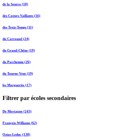
de la Source (10)
des Coeurs-Vaillants (16)
des Trois-Temps (11)
du Carrousel (24)
du Grand-Chêne (19)
du Parchemin (26)
du Tourne-Vent (19)
les Marguerite (17)
Filtrer par écoles secondaires
De Mortagne (243)
François-Williams (62)
Ozias-Leduc (138)