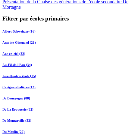
Présentation de la Chaise des générations de l’école secondaire De
Mortagne
Filtrer par écoles primaires
Albert-Schweitzer (16)
Antoine-Girouard (21)
Arc-en-ciel (22)
Au-Fil-de-l'Eau (34)
Aux-Quatre-Vents (15)
Carignan-Salières (13)
De Bourgogne (88)
De La Broquerie (32)
De Montarville (32)
Du Moulin (22)