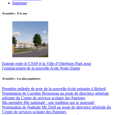
Imprimer
Actualités : À la une
Entente entre le CSSP et la Ville d’Otterburn Park pour
l’emplacement de la nouvelle école Notre-Dame
Actualités : Les plus populaires
Première pelletée de terre de la nouvelle école primaire à Beloeil
Nomination de Caroline Brousseau au poste de directrice générale
adjointe du Centre de services scolaire des Patriotes
Ma première fête nationale : une tradition qui se poursuit!
Nomination de Nathalie Mc Duff au poste de directrice générale du
Centre de services scolaire des Patriotes