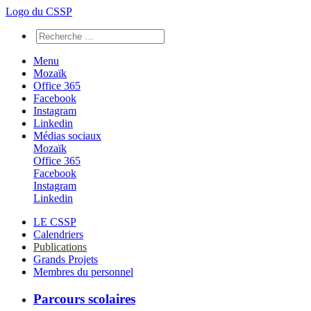
Logo du CSSP
Menu
Mozaïk
Office 365
Facebook
Instagram
Linkedin
Médias sociaux
Mozaïk
Office 365
Facebook
Instagram
Linkedin
LE CSSP
Calendriers
Publications
Grands Projets
Membres du personnel
Parcours scolaires