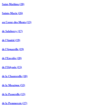
Saint-Mathieu (20)
Sainte-Marie (26)
au Coeur-des-Monts (13)
de Salaberry (17)
de l'Amitié (19)
de l'Aquarelle (19)
de l'Envolée (28)
de l'Odyssée (15)
de la Chanterelle (10)
de la Mosaïque (32)
de la Passerelle (13)
de la Pommeraie (27)