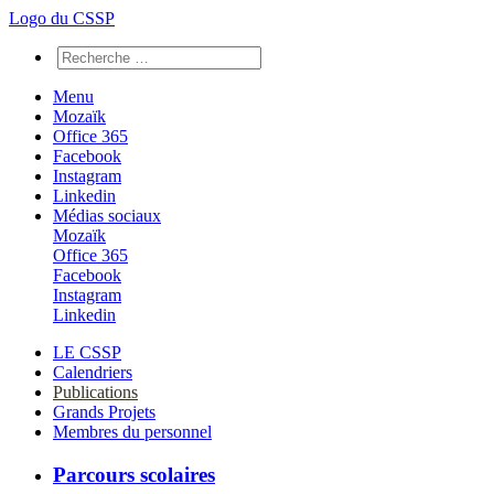
Logo du CSSP
Menu
Mozaïk
Office 365
Facebook
Instagram
Linkedin
Médias sociaux
Mozaïk
Office 365
Facebook
Instagram
Linkedin
LE CSSP
Calendriers
Publications
Grands Projets
Membres du personnel
Parcours scolaires