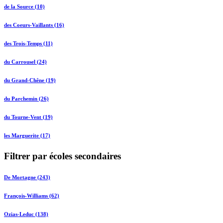
de la Source (10)
des Coeurs-Vaillants (16)
des Trois-Temps (11)
du Carrousel (24)
du Grand-Chêne (19)
du Parchemin (26)
du Tourne-Vent (19)
les Marguerite (17)
Filtrer par écoles secondaires
De Mortagne (243)
François-Williams (62)
Ozias-Leduc (138)