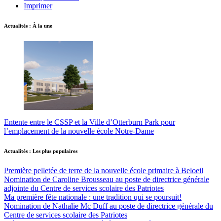
Imprimer
Actualités : À la une
Entente entre le CSSP et la Ville d’Otterburn Park pour
l’emplacement de la nouvelle école Notre-Dame
Actualités : Les plus populaires
Première pelletée de terre de la nouvelle école primaire à Beloeil
Nomination de Caroline Brousseau au poste de directrice générale
adjointe du Centre de services scolaire des Patriotes
Ma première fête nationale : une tradition qui se poursuit!
Nomination de Nathalie Mc Duff au poste de directrice générale du
Centre de services scolaire des Patriotes