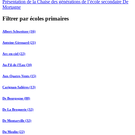
Présentation de la Chaise des générations de l’école secondaire De
Mortagne
Filtrer par écoles primaires
Albert-Schweitzer (16)
Antoine-Girouard (21)
Arc-en-ciel (22)
Au-Fil-de-l'Eau (34)
Aux-Quatre-Vents (15)
Carignan-Salières (13)
De Bourgogne (88)
De La Broquerie (32)
De Montarville (32)
Du Moulin (22)