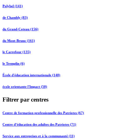
Polybel (141)
de Chambly (83)
du Grand-Coteau (156)
du Mont-Bruno (161)
le Carrefour (135)
le Tremplin (6)
École d'éducation internationale (148)
école orientante l'Impact (50)
Filtrer par centres
Centre de formation professionnelle des Patriotes (67)
Centre d’éducation des adultes des Patriotes (71)
Service aux entreprises et à la communauté (11)