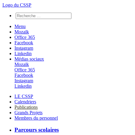
Logo du CSSP
Menu
Mozaïk
Office 365
Facebook
Instagram
Linkedin
Médias sociaux
Mozaïk
Office 365
Facebook
Instagram
Linkedin
LE CSSP
Calendriers
Publications
Grands Projets
Membres du personnel
Parcours scolaires