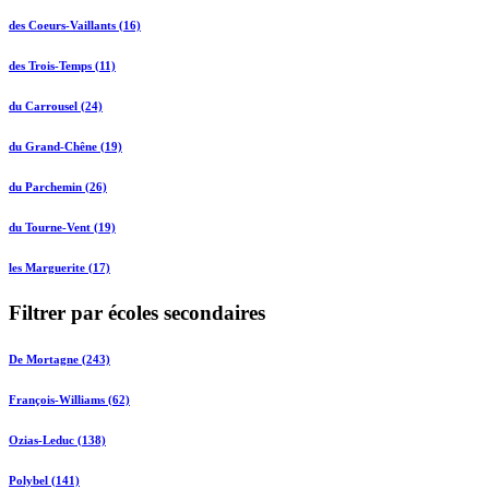
des Coeurs-Vaillants (16)
des Trois-Temps (11)
du Carrousel (24)
du Grand-Chêne (19)
du Parchemin (26)
du Tourne-Vent (19)
les Marguerite (17)
Filtrer par écoles secondaires
De Mortagne (243)
François-Williams (62)
Ozias-Leduc (138)
Polybel (141)