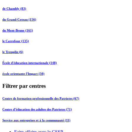
de Chambly (83)
du Grand-Coteau (156)
du Mont-Bruno (161)
le Carrefour (135)
le Tremplin (6)
École d'éducation internationale (148)
école orientante l'Impact (50)
Filtrer par centres
Centre de formation professionnelle des Patriotes (67)
Centre d’éducation des adultes des Patriotes (71)
Service aux entreprises et à la communauté (11)
Faire affaire avec le CSSP