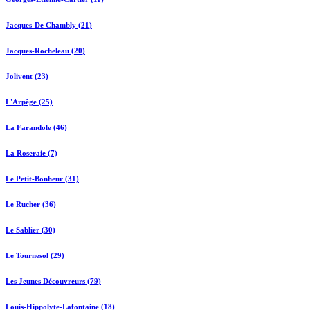
Jacques-De Chambly (21)
Jacques-Rocheleau (20)
Jolivent (23)
L'Arpège (25)
La Farandole (46)
La Roseraie (7)
Le Petit-Bonheur (31)
Le Rucher (36)
Le Sablier (30)
Le Tournesol (29)
Les Jeunes Découvreurs (79)
Louis-Hippolyte-Lafontaine (18)