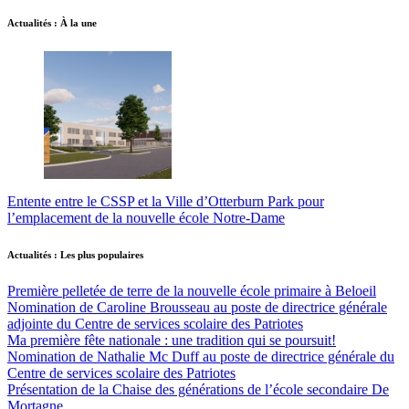
Actualités : À la une
Entente entre le CSSP et la Ville d’Otterburn Park pour
l’emplacement de la nouvelle école Notre-Dame
Actualités : Les plus populaires
Première pelletée de terre de la nouvelle école primaire à Beloeil
Nomination de Caroline Brousseau au poste de directrice générale
adjointe du Centre de services scolaire des Patriotes
Ma première fête nationale : une tradition qui se poursuit!
Nomination de Nathalie Mc Duff au poste de directrice générale du
Centre de services scolaire des Patriotes
Présentation de la Chaise des générations de l’école secondaire De
Mortagne