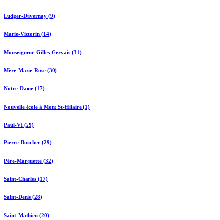
Ludger-Duvernay (9)
Marie-Victorin (14)
Monseigneur-Gilles-Gervais (31)
Mère-Marie-Rose (30)
Notre-Dame (17)
Nouvelle école à Mont St-Hilaire (1)
Paul-VI (29)
Pierre-Boucher (29)
Père-Marquette (32)
Saint-Charles (17)
Saint-Denis (28)
Saint-Mathieu (20)