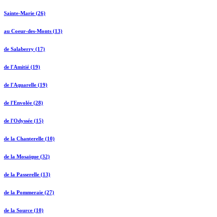
Sainte-Marie (26)
au Coeur-des-Monts (13)
de Salaberry (17)
de l'Amitié (19)
de l'Aquarelle (19)
de l'Envolée (28)
de l'Odyssée (15)
de la Chanterelle (10)
de la Mosaïque (32)
de la Passerelle (13)
de la Pommeraie (27)
de la Source (10)