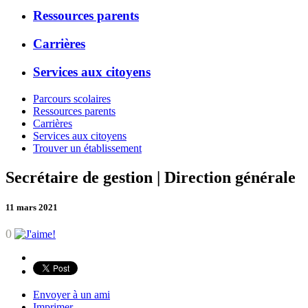
Ressources parents
Carrières
Services aux citoyens
Parcours scolaires
Ressources parents
Carrières
Services aux citoyens
Trouver un établissement
Secrétaire de gestion | Direction générale
11 mars 2021
0
Envoyer à un ami
Imprimer