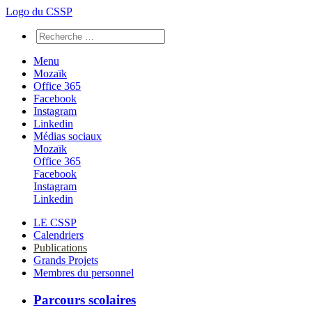
Logo du CSSP
Menu
Mozaïk
Office 365
Facebook
Instagram
Linkedin
Médias sociaux
Mozaïk
Office 365
Facebook
Instagram
Linkedin
LE CSSP
Calendriers
Publications
Grands Projets
Membres du personnel
Parcours scolaires