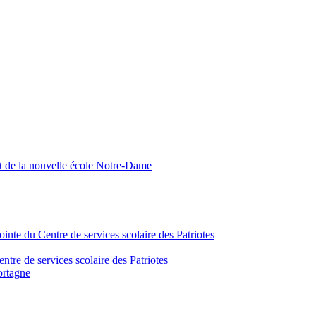
nt de la nouvelle école Notre-Dame
inte du Centre de services scolaire des Patriotes
tre de services scolaire des Patriotes
ortagne