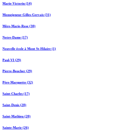
Marie-Victorin (14)
Monseigneur-Gilles-Gervais (31)
Mère-Marie-Rose (30)
Notre-Dame (17)
Nouvelle école à Mont St-Hilaire (1)
Paul-VI (29)
Pierre-Boucher (29)
Père-Marquette (32)
Saint-Charles (17)
Saint-Denis (28)
Saint-Mathieu (20)
Sainte-Marie (26)