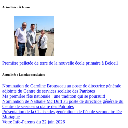
Actualités : À la une
Première pelletée de terre de la nouvelle école primaire à Beloeil
Actualités : Les plus populaires
Nomination de Caroline Brousseau au poste de directrice générale
adjointe du Centre de services scolaire des Patriotes
Ma première fête nationale : une tradition qui se poursuit!
Nomination de Nathalie Mc Duff au poste de directrice générale du
Centre de services scolaire des Patriotes
Présentation de la Chaise des générations de l’école secondaire De
Mortagne
Votre Info-Parents du 22 juin 2026