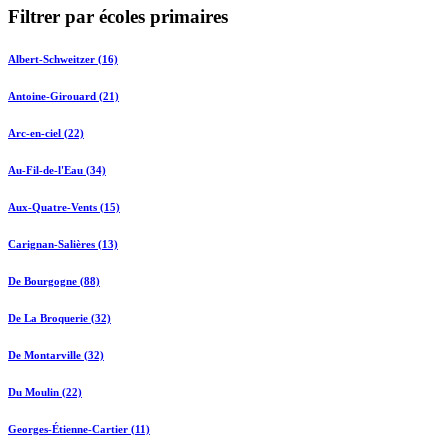
Filtrer par écoles primaires
Albert-Schweitzer (16)
Antoine-Girouard (21)
Arc-en-ciel (22)
Au-Fil-de-l'Eau (34)
Aux-Quatre-Vents (15)
Carignan-Salières (13)
De Bourgogne (88)
De La Broquerie (32)
De Montarville (32)
Du Moulin (22)
Georges-Étienne-Cartier (11)