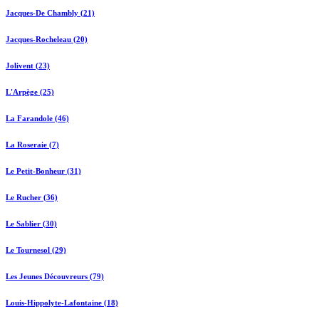
Jacques-De Chambly (21)
Jacques-Rocheleau (20)
Jolivent (23)
L'Arpège (25)
La Farandole (46)
La Roseraie (7)
Le Petit-Bonheur (31)
Le Rucher (36)
Le Sablier (30)
Le Tournesol (29)
Les Jeunes Découvreurs (79)
Louis-Hippolyte-Lafontaine (18)