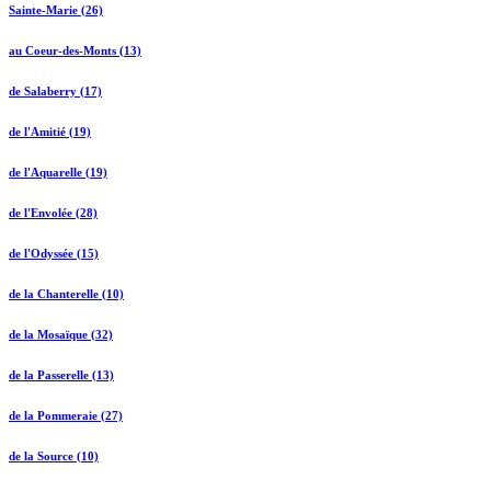
Sainte-Marie (26)
au Coeur-des-Monts (13)
de Salaberry (17)
de l'Amitié (19)
de l'Aquarelle (19)
de l'Envolée (28)
de l'Odyssée (15)
de la Chanterelle (10)
de la Mosaïque (32)
de la Passerelle (13)
de la Pommeraie (27)
de la Source (10)