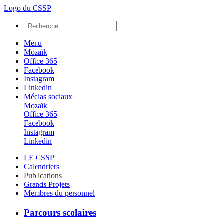
Logo du CSSP
Menu
Mozaïk
Office 365
Facebook
Instagram
Linkedin
Médias sociaux
Mozaïk
Office 365
Facebook
Instagram
Linkedin
LE CSSP
Calendriers
Publications
Grands Projets
Membres du personnel
Parcours scolaires