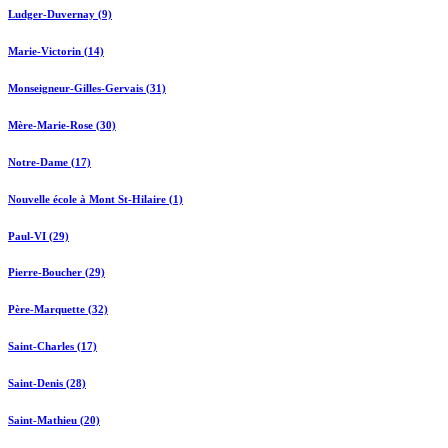
Ludger-Duvernay (9)
Marie-Victorin (14)
Monseigneur-Gilles-Gervais (31)
Mère-Marie-Rose (30)
Notre-Dame (17)
Nouvelle école à Mont St-Hilaire (1)
Paul-VI (29)
Pierre-Boucher (29)
Père-Marquette (32)
Saint-Charles (17)
Saint-Denis (28)
Saint-Mathieu (20)