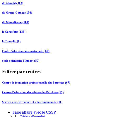
de Chambly (83)
du Grand-Coteau (156)
du Mont-Bruno (161)
le Carrefour (135)
le Tremplin (6)
École d'éducation internationale (148)
école orientante l'Impact (50)
Filtrer par centres
Centre de formation professionnelle des Patriotes (67)
Centre d’éducation des adultes des Patriotes (71)
Service aux entreprises et à la communauté (11)
Faire affaire avec le CSSP
|
Offres d'emploi