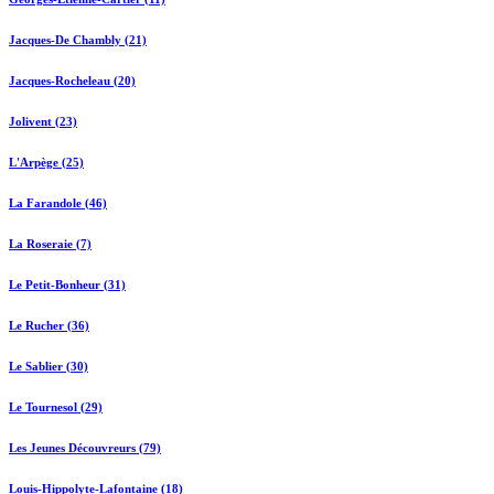
Jacques-De Chambly (21)
Jacques-Rocheleau (20)
Jolivent (23)
L'Arpège (25)
La Farandole (46)
La Roseraie (7)
Le Petit-Bonheur (31)
Le Rucher (36)
Le Sablier (30)
Le Tournesol (29)
Les Jeunes Découvreurs (79)
Louis-Hippolyte-Lafontaine (18)