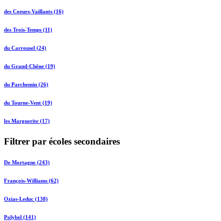
des Coeurs-Vaillants (16)
des Trois-Temps (11)
du Carrousel (24)
du Grand-Chêne (19)
du Parchemin (26)
du Tourne-Vent (19)
les Marguerite (17)
Filtrer par écoles secondaires
De Mortagne (243)
François-Williams (62)
Ozias-Leduc (138)
Polybel (141)