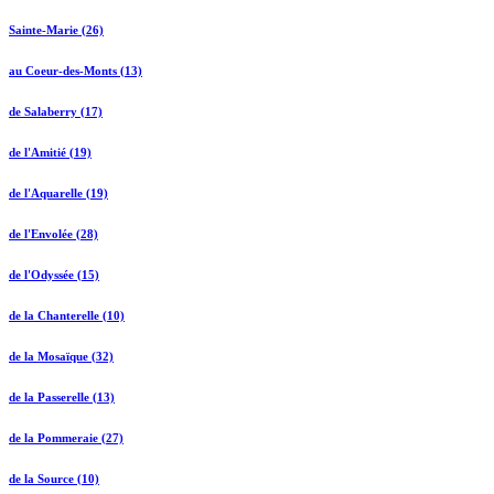
Sainte-Marie (26)
au Coeur-des-Monts (13)
de Salaberry (17)
de l'Amitié (19)
de l'Aquarelle (19)
de l'Envolée (28)
de l'Odyssée (15)
de la Chanterelle (10)
de la Mosaïque (32)
de la Passerelle (13)
de la Pommeraie (27)
de la Source (10)