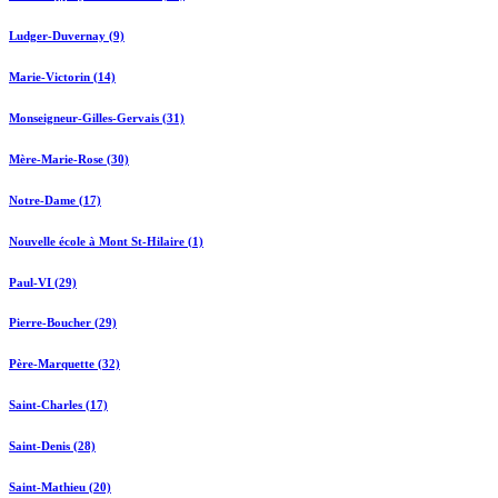
Ludger-Duvernay (9)
Marie-Victorin (14)
Monseigneur-Gilles-Gervais (31)
Mère-Marie-Rose (30)
Notre-Dame (17)
Nouvelle école à Mont St-Hilaire (1)
Paul-VI (29)
Pierre-Boucher (29)
Père-Marquette (32)
Saint-Charles (17)
Saint-Denis (28)
Saint-Mathieu (20)