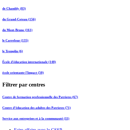
de Chambly (83)
du Grand-Coteau (156)
du Mont-Bruno (161)
le Carrefour (135)
le Tremplin (6)
École d'éducation internationale (148)
école orientante l'Impact (50)
Filtrer par centres
Centre de formation professionnelle des Patriotes (67)
Centre d’éducation des adultes des Patriotes (71)
Service aux entreprises et à la communauté (11)
Faire affaire avec le CSSP