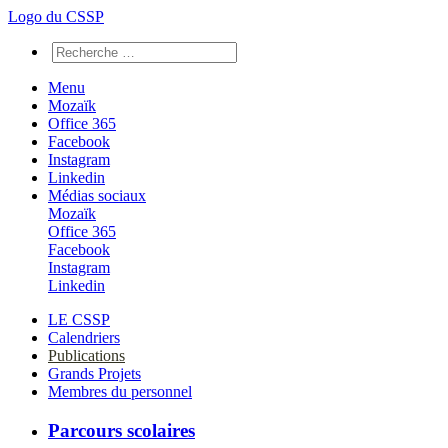
Logo du CSSP
Menu
Mozaïk
Office 365
Facebook
Instagram
Linkedin
Médias sociaux
Mozaïk
Office 365
Facebook
Instagram
Linkedin
LE CSSP
Calendriers
Publications
Grands Projets
Membres du personnel
Parcours scolaires