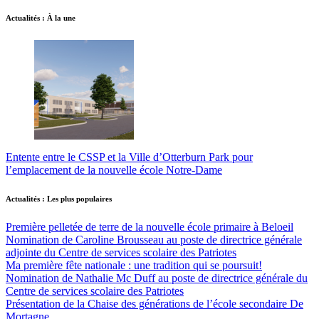
Actualités : À la une
Entente entre le CSSP et la Ville d’Otterburn Park pour
l’emplacement de la nouvelle école Notre-Dame
Actualités : Les plus populaires
Première pelletée de terre de la nouvelle école primaire à Beloeil
Nomination de Caroline Brousseau au poste de directrice générale
adjointe du Centre de services scolaire des Patriotes
Ma première fête nationale : une tradition qui se poursuit!
Nomination de Nathalie Mc Duff au poste de directrice générale du
Centre de services scolaire des Patriotes
Présentation de la Chaise des générations de l’école secondaire De
Mortagne