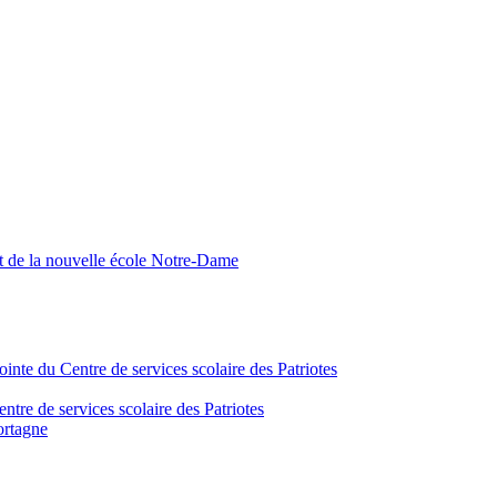
nt de la nouvelle école Notre-Dame
inte du Centre de services scolaire des Patriotes
tre de services scolaire des Patriotes
ortagne