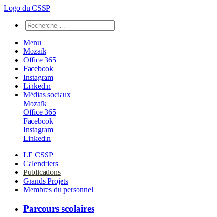
Logo du CSSP
Menu
Mozaïk
Office 365
Facebook
Instagram
Linkedin
Médias sociaux
Mozaïk
Office 365
Facebook
Instagram
Linkedin
LE CSSP
Calendriers
Publications
Grands Projets
Membres du personnel
Parcours scolaires