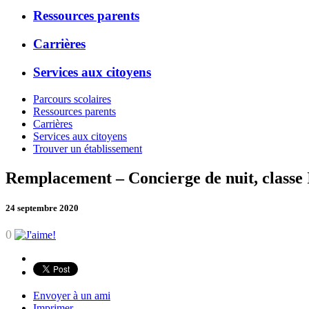
Ressources parents
Carrières
Services aux citoyens
Parcours scolaires
Ressources parents
Carrières
Services aux citoyens
Trouver un établissement
Remplacement – Concierge de nuit, classe I
24 septembre 2020
0
Envoyer à un ami
Imprimer