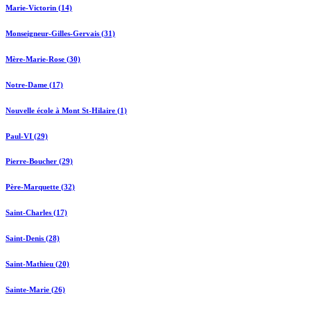
Marie-Victorin (14)
Monseigneur-Gilles-Gervais (31)
Mère-Marie-Rose (30)
Notre-Dame (17)
Nouvelle école à Mont St-Hilaire (1)
Paul-VI (29)
Pierre-Boucher (29)
Père-Marquette (32)
Saint-Charles (17)
Saint-Denis (28)
Saint-Mathieu (20)
Sainte-Marie (26)