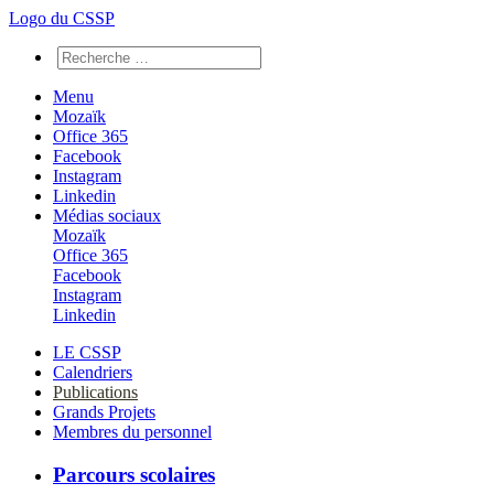
Logo du CSSP
Menu
Mozaïk
Office 365
Facebook
Instagram
Linkedin
Médias sociaux
Mozaïk
Office 365
Facebook
Instagram
Linkedin
LE CSSP
Calendriers
Publications
Grands Projets
Membres du personnel
Parcours scolaires