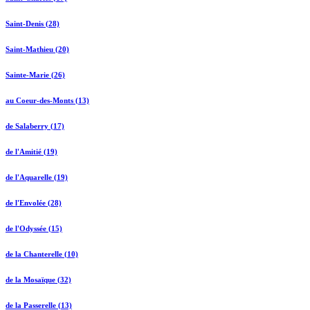
Saint-Denis (28)
Saint-Mathieu (20)
Sainte-Marie (26)
au Coeur-des-Monts (13)
de Salaberry (17)
de l'Amitié (19)
de l'Aquarelle (19)
de l'Envolée (28)
de l'Odyssée (15)
de la Chanterelle (10)
de la Mosaïque (32)
de la Passerelle (13)