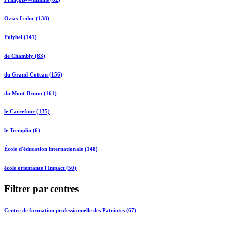
Ozias-Leduc (138)
Polybel (141)
de Chambly (83)
du Grand-Coteau (156)
du Mont-Bruno (161)
le Carrefour (135)
le Tremplin (6)
École d'éducation internationale (148)
école orientante l'Impact (50)
Filtrer par centres
Centre de formation professionnelle des Patriotes (67)