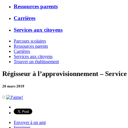
Ressources parents
Carrières
Services aux citoyens
Parcours scolaires
Ressources parents
Carrières
Services aux citoyens
Trouver un établissement
Régisseur à l’approvisionnement – Service 
26 mars 2019
0
Envoyer à un ami
Imprimer