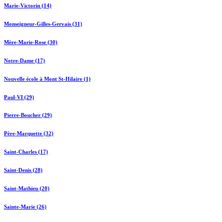
Marie-Victorin (14)
Monseigneur-Gilles-Gervais (31)
Mère-Marie-Rose (30)
Notre-Dame (17)
Nouvelle école à Mont St-Hilaire (1)
Paul-VI (29)
Pierre-Boucher (29)
Père-Marquette (32)
Saint-Charles (17)
Saint-Denis (28)
Saint-Mathieu (20)
Sainte-Marie (26)