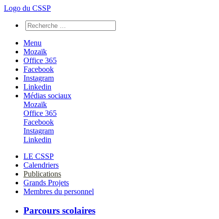
Logo du CSSP
Menu
Mozaïk
Office 365
Facebook
Instagram
Linkedin
Médias sociaux
Mozaïk
Office 365
Facebook
Instagram
Linkedin
LE CSSP
Calendriers
Publications
Grands Projets
Membres du personnel
Parcours scolaires