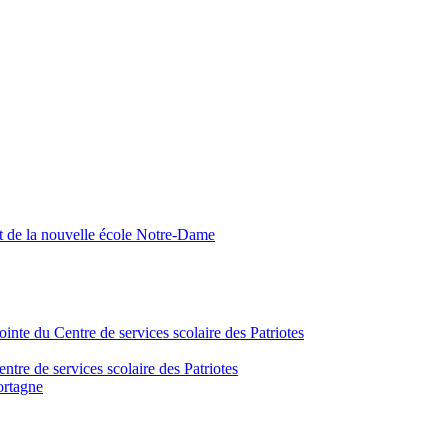
nt de la nouvelle école Notre-Dame
inte du Centre de services scolaire des Patriotes
tre de services scolaire des Patriotes
ortagne