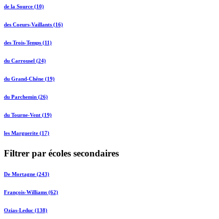
de la Source (10)
des Coeurs-Vaillants (16)
des Trois-Temps (11)
du Carrousel (24)
du Grand-Chêne (19)
du Parchemin (26)
du Tourne-Vent (19)
les Marguerite (17)
Filtrer par écoles secondaires
De Mortagne (243)
François-Williams (62)
Ozias-Leduc (138)