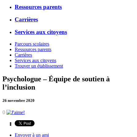
Ressources parents
Carrières
Services aux citoyens
Parcours scolaires
Ressources parents
Carrières
Services aux citoyens
Trouver un établissement
Psychologue – Équipe de soutien à
l’inclusion
26 novembre 2020
0
Envoyer à un ami