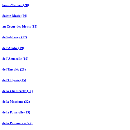
Saint-Mathieu (20)
Sainte-Marie (26)
au Coeur-des-Monts (13)
de Salaberry (17)
de l'Amitié (19)
de l'Aquarelle (19)
de l'Envolée (28)
de l'Odyssée (15)
de la Chanterelle (10)
de la Mosaïque (32)
de la Passerelle (13)
de la Pommeraie (27)