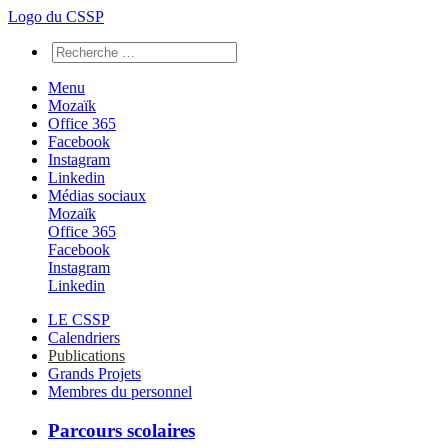
Logo du CSSP
Menu
Mozaïk
Office 365
Facebook
Instagram
Linkedin
Médias sociaux
Mozaïk
Office 365
Facebook
Instagram
Linkedin
LE CSSP
Calendriers
Publications
Grands Projets
Membres du personnel
Parcours scolaires