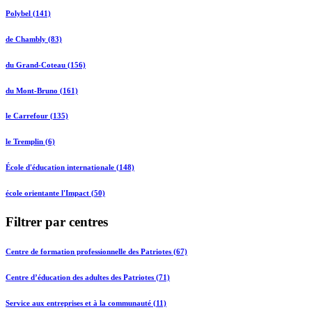
Polybel (141)
de Chambly (83)
du Grand-Coteau (156)
du Mont-Bruno (161)
le Carrefour (135)
le Tremplin (6)
École d'éducation internationale (148)
école orientante l'Impact (50)
Filtrer par centres
Centre de formation professionnelle des Patriotes (67)
Centre d’éducation des adultes des Patriotes (71)
Service aux entreprises et à la communauté (11)