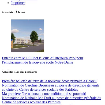
Imprimer
Actualités : À la une
Entente entre le CSSP et la Ville d’Otterburn Park pour
l’emplacement de la nouvelle école Notre-Dame
Actualités : Les plus populaires
Première pelletée de terre de la nouvelle école primaire à Beloeil
Nomination de Caroline Brousseau au poste de directrice générale
adjointe du Centre de services scolaire des Patriotes
Ma première fête nationale : une tradition qui se poursuit!
Nomination de Nathalie Mc Duff au poste de directrice générale du
Centre de services scolaire des Patriotes