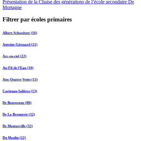
Présentation de la Chaise des générations de l’école secondaire De
Mortagne
Filtrer par écoles primaires
Albert-Schweitzer (16)
Antoine-Girouard (21)
Arc-en-ciel (22)
Au-Fil-de-l'Eau (34)
Aux-Quatre-Vents (15)
Carignan-Salières (13)
De Bourgogne (88)
De La Broquerie (32)
De Montarville (32)
Du Moulin (22)