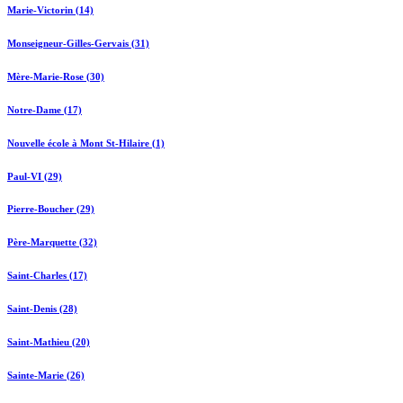
Marie-Victorin (14)
Monseigneur-Gilles-Gervais (31)
Mère-Marie-Rose (30)
Notre-Dame (17)
Nouvelle école à Mont St-Hilaire (1)
Paul-VI (29)
Pierre-Boucher (29)
Père-Marquette (32)
Saint-Charles (17)
Saint-Denis (28)
Saint-Mathieu (20)
Sainte-Marie (26)