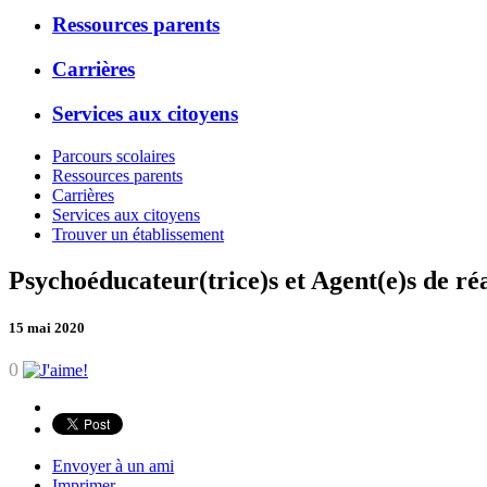
Ressources parents
Carrières
Services aux citoyens
Parcours scolaires
Ressources parents
Carrières
Services aux citoyens
Trouver un établissement
Psychoéducateur(trice)s et Agent(e)s de ré
15 mai 2020
0
Envoyer à un ami
Imprimer