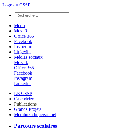
Logo du CSSP
Menu
Mozaïk
Office 365
Facebook
Instagram
Linkedin
Médias sociaux
Mozaïk
Office 365
Facebook
Instagram
Linkedin
LE CSSP
Calendriers
Publications
Grands Projets
Membres du personnel
Parcours scolaires